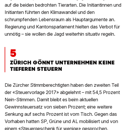
auf die beiden bedrohten Tierarten. Die Initiantinnen und
Initianten führten den Klimawandel und den
schrumpfenden Lebensraum als Hauptargumente an.
Regierung und Kantonsparlament hielten das Verbot für
unnötig – sie wollen die Jagd weiterhin situativ regeln.
5
ZÜRICH GÖNNT UNTERNEHMEN KEINE
TIEFEREN STEUERN
Die Zürcher Stimmberechtigten haben den zweiten Teil
der «Steuervorlage 2017» abgelehnt – mit 54,5 Prozent
Nein-Stimmen. Damit bleibt es beim aktuellen
Gewinnsteuersatz von sieben Prozent; eine weitere
Senkung auf sechs Prozent ist vom Tisch. Gegen das
Vorhaben hatten SP, Grüne und AL mobilisiert und von
einem «Steuergeschenk für wenige» gesprochen.