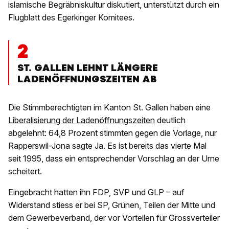
islamische Begräbniskultur diskutiert, unterstützt durch ein
Flugblatt des Egerkinger Komitees.
2
ST. GALLEN LEHNT LÄNGERE
LADENÖFFNUNGSZEITEN AB
Die Stimmberechtigten im Kanton St. Gallen haben eine
Liberalisierung der Ladenöffnungszeiten
deutlich
abgelehnt: 64,8 Prozent stimmten gegen die Vorlage, nur
Rapperswil-Jona sagte Ja. Es ist bereits das vierte Mal
seit 1995, dass ein entsprechender Vorschlag an der Urne
scheitert.
Eingebracht hatten ihn FDP, SVP und GLP – auf
Widerstand stiess er bei SP, Grünen, Teilen der Mitte und
dem Gewerbeverband, der vor Vorteilen für Grossverteiler