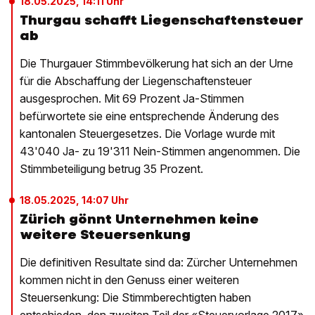
18.05.2025, 14:11 Uhr
Thurgau schafft Liegenschaftensteuer
ab
Die Thurgauer Stimmbevölkerung hat sich an der Urne
für die Abschaffung der Liegenschaftensteuer
ausgesprochen. Mit 69 Prozent Ja-Stimmen
befürwortete sie eine entsprechende Änderung des
kantonalen Steuergesetzes. Die Vorlage wurde mit
43'040 Ja- zu 19'311 Nein-Stimmen angenommen. Die
Stimmbeteiligung betrug 35 Prozent.
18.05.2025, 14:07 Uhr
Zürich gönnt Unternehmen keine
weitere Steuersenkung
Die definitiven Resultate sind da: Zürcher Unternehmen
kommen nicht in den Genuss einer weiteren
Steuersenkung: Die Stimmberechtigten haben
entschieden, den zweiten Teil der «Steuervorlage 2017»