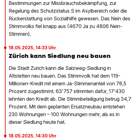
Bestimmungen zur Missbrauchsbekämpfung, zur
Regelung des Schutzstatus S im Asylbereich oder die
Rückerstattung von Sozialhilfe gewesen. Das Nein des
Stimmvolks fiel knapp aus (4670 Ja zu 4806 Nein-
Stimmen).
18.05.2025, 14:33 Uhr
Zürich kann Siedlung neu bauen
Die Stadt Zürich kann die Salzweg-Siedlung in
Altstetten neu bauen. Das Stimmvolk hat dem 119-
Millionen-Kredit mit einem Ja-Stimmenanteil von 78,5
Prozent zugestimmt. 63'757 stimmten dafür, 17'430
lehnten den Kredit ab. Die Stimmbeteiligung betrug 34,7
Prozent. Mit dem geplanten Ersatzneubau entstehen
230 Wohnungen – 100 Wohnungen mehr, als es in
dieser Siedlung heute hat.
18.05.2025, 14:30 Uhr