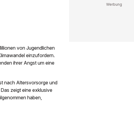
Millionen von Jugendlichen
Klimawandel einzufordern.
nden ihrer Angst um eine
 ist nach Altersvorsorge und
Das zeigt eine exklusive
eilgenommen haben,