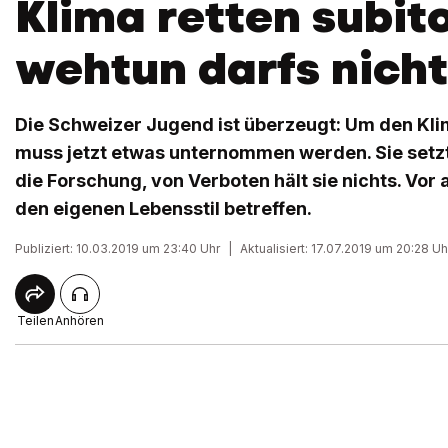
Klima retten subit
wehtun darfs nicht
Die Schweizer Jugend ist überzeugt: Um den Kl
muss jetzt etwas unternommen werden. Sie setzt
die Forschung, von Verboten hält sie nichts. Vor 
den eigenen Lebensstil betreffen.
Publiziert: 10.03.2019 um 23:40 Uhr
|
Aktualisiert: 17.07.2019 um 20:28 Uh
Teilen
Anhören