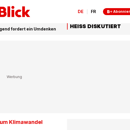
DE
FR
Abonnie
HEISS DISKUTIERT
gend fordert ein Umdenken
 zum Klimawandel