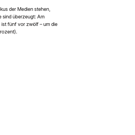
okus der Medien stehen,
e sind überzeugt: Am
ist fünf vor zwölf – um die
rozent).