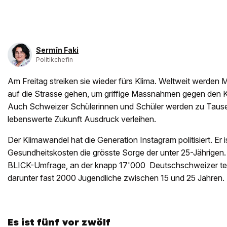
Sermîn Faki
Politikchefin
Am Freitag streiken sie wieder fürs Klima. Weltweit werden 
auf die Strasse gehen, um griffige Massnahmen gegen den 
Auch Schweizer Schülerinnen und Schüler werden zu Tause
lebenswerte Zukunft Ausdruck verleihen.
Der Klimawandel hat die Generation Instagram politisiert. Er
Gesundheitskosten die grösste Sorge der unter 25-Jährigen. 
BLICK-Umfrage, an der knapp 17'000 Deutschschweizer t
darunter fast 2000 Jugendliche zwischen 15 und 25 Jahren.
Es ist fünf vor zwölf