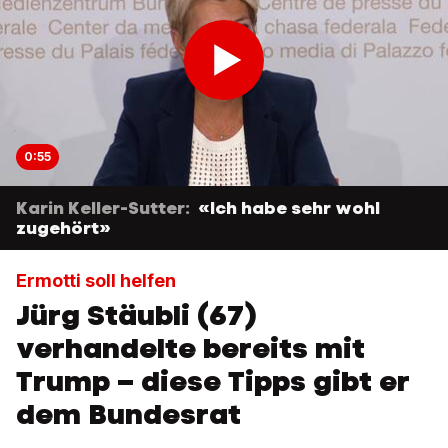
0:55
Karin Keller-Sutter:
«Ich habe sehr wohl
zugehört»
Ermotti soll helfen
Jürg Stäubli (67)
verhandelte bereits mit
Trump – diese Tipps gibt er
dem Bundesrat