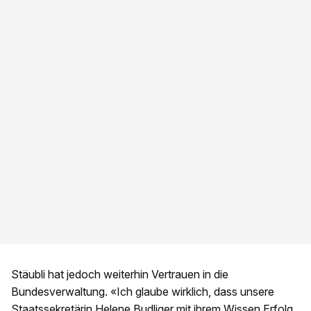
Stäubli hat jedoch weiterhin Vertrauen in die
Bundesverwaltung. «Ich glaube wirklich, dass unsere
Staatssekretärin Helene Budliger mit ihrem Wissen Erfolg