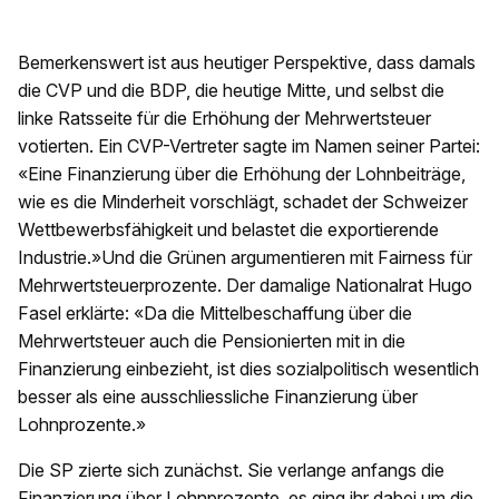
Bemerkenswert ist aus heutiger Perspektive, dass damals
die CVP und die BDP, die heutige Mitte, und selbst die
linke Ratsseite für die Erhöhung der Mehrwertsteuer
votierten. Ein CVP-Vertreter sagte im Namen seiner Partei:
«Eine Finanzierung über die Erhöhung der Lohnbeiträge,
wie es die Minderheit vorschlägt, schadet der Schweizer
Wettbewerbsfähigkeit und belastet die exportierende
Industrie.»Und die Grünen argumentieren mit Fairness für
Mehrwertsteuerprozente. Der damalige Nationalrat Hugo
Fasel erklärte: «Da die Mittelbeschaffung über die
Mehrwertsteuer auch die Pensionierten mit in die
Finanzierung einbezieht, ist dies sozialpolitisch wesentlich
besser als eine ausschliessliche Finanzierung über
Lohnprozente.»
Die SP zierte sich zunächst. Sie verlange anfangs die
Finanzierung über Lohnprozente, es ging ihr dabei um die