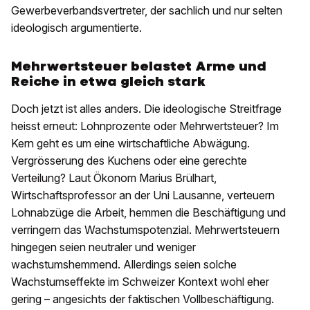
Gewerbeverbandsvertreter, der sachlich und nur selten
ideologisch argumentierte.
Mehrwertsteuer belastet Arme und
Reiche in etwa gleich stark
Doch jetzt ist alles anders. Die ideologische Streitfrage
heisst erneut: Lohnprozente oder Mehrwertsteuer? Im
Kern geht es um eine wirtschaftliche Abwägung.
Vergrösserung des Kuchens oder eine gerechte
Verteilung? Laut Ökonom Marius Brülhart,
Wirtschaftsprofessor an der Uni Lausanne, verteuern
Lohnabzüge die Arbeit, hemmen die Beschäftigung und
verringern das Wachstumspotenzial. Mehrwertsteuern
hingegen seien neutraler und weniger
wachstumshemmend. Allerdings seien solche
Wachstumseffekte im Schweizer Kontext wohl eher
gering – angesichts der faktischen Vollbeschäftigung.