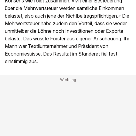
Konsens wie folgt zusammen: «Mit einer Besteuerung
über die Mehrwertsteuer werden sämtliche Einkommen
belastet, also auch jene der Nichtbeitragspflichtigen.» Die
Mehrwertsteuer habe zudem den Vorteil, dass sie weder
unmittelbar die Löhne noch Investitionen oder Exporte
belaste. Das wusste Forster aus eigener Anschauung: Ihr
Mann war Textilunternehmer und Präsident von
Economiesuisse. Das Resultat im Ständerat fiel fast
einstimmig aus.