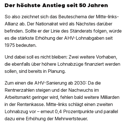
Der höchste Anstieg seit 50 Jahren
So also zeichnet sich das Beuteschema der Mitte-links-
Allianz ab. Der Nationalrat wird als Nächstes darüber
befinden. Sollte er der Linie des Ständerats folgen, würde
es die stärkste Erhöhung der AHV-Lohnabgaben seit
1975 bedeuten.
Und dabei soll es nicht bleiben: Zwei weitere Vorhaben,
die ebenfalls über höhere Lohnabzüge finanziert werden
sollen, sind bereits in Planung.
Zum einen die AHV-Sanierung ab 2030: Da die
Rentnerzahlen steigen und der Nachwuchs im
Arbeitsmarkt geringer wird, fehlen bald weitere Milliarden
in der Rentenkasse. Mitte-links schlägt einen zweiten
Lohnabzug vor – erneut 0,4 Prozentpunkte und parallel
dazu eine Erhöhung der Mehrwertsteuer.