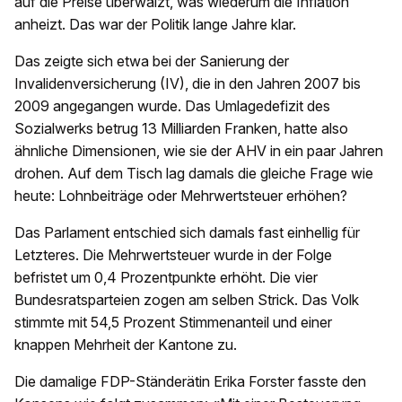
auf die Preise überwälzt, was wiederum die Inflation
anheizt. Das war der Politik lange Jahre klar.
Das zeigte sich etwa bei der Sanierung der
Invalidenversicherung (IV), die in den Jahren 2007 bis
2009 angegangen wurde. Das Umlagedefizit des
Sozialwerks betrug 13 Milliarden Franken, hatte also
ähnliche Dimensionen, wie sie der AHV in ein paar Jahren
drohen. Auf dem Tisch lag damals die gleiche Frage wie
heute: Lohnbeiträge oder Mehrwertsteuer erhöhen?
Das Parlament entschied sich damals fast einhellig für
Letzteres. Die Mehrwertsteuer wurde in der Folge
befristet um 0,4 Prozentpunkte erhöht. Die vier
Bundesratsparteien zogen am selben Strick. Das Volk
stimmte mit 54,5 Prozent Stimmenanteil und einer
knappen Mehrheit der Kantone zu.
Die damalige FDP-Ständerätin Erika Forster fasste den