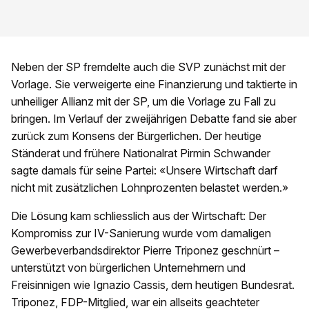
Neben der SP fremdelte auch die SVP zunächst mit der
Vorlage. Sie verweigerte eine Finanzierung und taktierte in
unheiliger Allianz mit der SP, um die Vorlage zu Fall zu
bringen. Im Verlauf der zweijährigen Debatte fand sie aber
zurück zum Konsens der Bürgerlichen. Der heutige
Ständerat und frühere Nationalrat Pirmin Schwander
sagte damals für seine Partei: «Unsere Wirtschaft darf
nicht mit zusätzlichen Lohnprozenten belastet werden.»
Die Lösung kam schliesslich aus der Wirtschaft: Der
Kompromiss zur IV-Sanierung wurde vom damaligen
Gewerbeverbandsdirektor Pierre Triponez geschnürt –
unterstützt von bürgerlichen Unternehmern und
Freisinnigen wie Ignazio Cassis, dem heutigen Bundesrat.
Triponez, FDP-Mitglied, war ein allseits geachteter