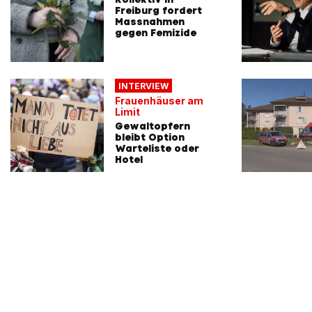
Freiburg fordert
Massnahmen
gegen Femizide
INTERVIEW
Frauenhäuser am
Limit
Gewaltopfern
bleibt Option
Warteliste oder
Hotel