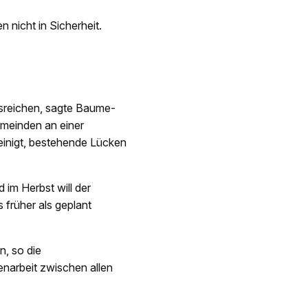
 nicht in Sicherheit.
sreichen, sagte Baume-
emeinden an einer
eeinigt, bestehende Lücken
im Herbst will der
 früher als geplant
n, so die
narbeit zwischen allen