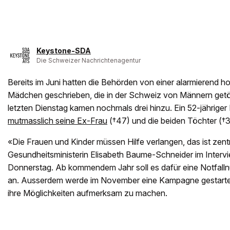
Keystone-SDA
Die Schweizer Nachrichtenagentur
Bereits im Juni hatten die Behörden von einer alarmierend 
Mädchen geschrieben, die in der Schweiz von Männern get
letzten Dienstag kamen nochmals drei hinzu. Ein 52-jährige
mutmasslich seine Ex-Frau
(†47) und die beiden Töchter (†3
«Die Frauen und Kinder müssen Hilfe verlangen, das ist zentr
Gesundheitsministerin Elisabeth Baume-Schneider im Inter
Donnerstag. Ab kommendem Jahr soll es dafür eine Notfall
an. Ausserdem werde im November eine Kampagne gestartet
ihre Möglichkeiten aufmerksam zu machen.