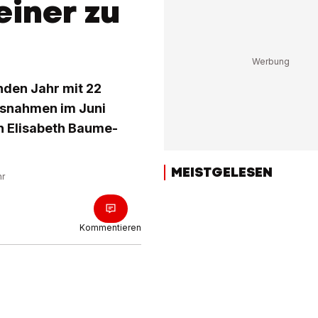
einer zu
enden Jahr mit 22
ssnahmen im Juni
in Elisabeth Baume-
MEISTGELESEN
hr
Kommentieren