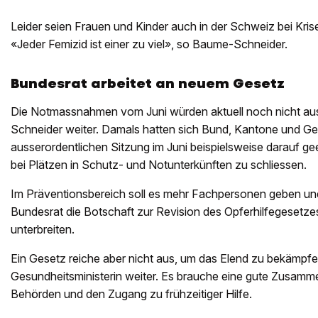
Leider seien Frauen und Kinder auch in der Schweiz bei Krisen
«Jeder Femizid ist einer zu viel», so Baume-Schneider.
Bundesrat arbeitet an neuem Gesetz
Die Notmassnahmen vom Juni würden aktuell noch nicht au
Schneider weiter. Damals hatten sich Bund, Kantone und G
ausserordentlichen Sitzung im Juni beispielsweise darauf g
bei Plätzen in Schutz- und Notunterkünften zu schliessen.
Im Präventionsbereich soll es mehr Fachpersonen geben und 
Bundesrat die Botschaft zur Revision des Opferhilfegesetzes
unterbreiten.
Ein Gesetz reiche aber nicht aus, um das Elend zu bekämpfe
Gesundheitsministerin weiter. Es brauche eine gute Zusamme
Behörden und den Zugang zu frühzeitiger Hilfe.