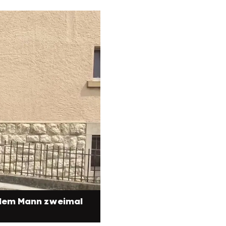
 dem Mann zweimal