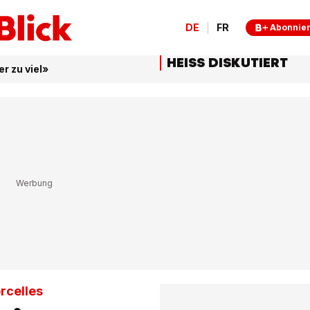
DE
FR
Abonnie
HEISS DISKUTIERT
r zu viel»
rcelles