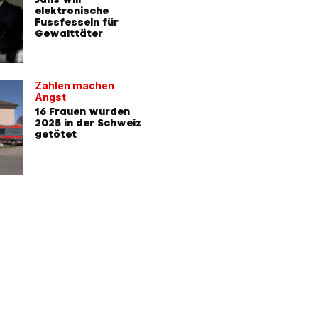
elektronische
Fussfesseln für
Gewalttäter
Zahlen machen
Angst
16 Frauen wurden
2025 in der Schweiz
getötet