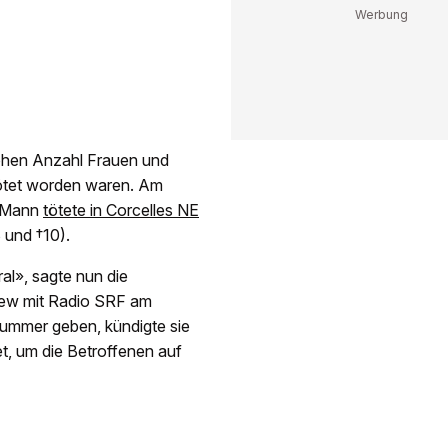
hohen Anzahl Frauen und
ötet worden waren. Am
r Mann
tötete in Corcelles NE
 und †10).
al», sagte nun die
view mit Radio SRF am
nummer geben, kündigte sie
, um die Betroffenen auf