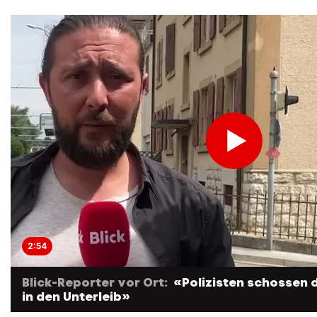
2:54
Blick-Reporter vor Ort:
«Polizisten schossen
in den Unterleib»