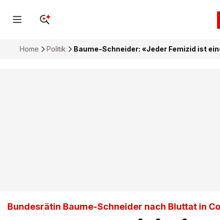
Home
Politik
Baume-Schneider: «Jeder Femizid ist eine
Bundesrätin Baume-Schneider nach Bluttat in Co