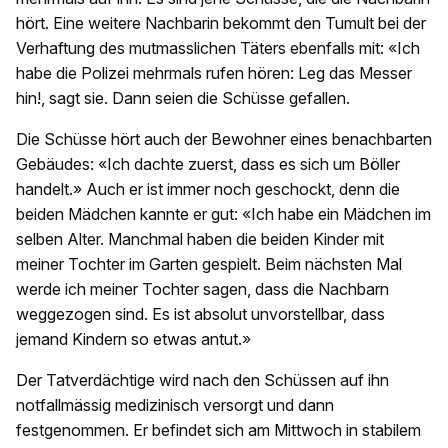
hört. Eine weitere Nachbarin bekommt den Tumult bei der
Verhaftung des mutmasslichen Täters ebenfalls mit: «Ich
habe die Polizei mehrmals rufen hören: Leg das Messer
hin!, sagt sie. Dann seien die Schüsse gefallen.
Die Schüsse hört auch der Bewohner eines benachbarten
Gebäudes: «Ich dachte zuerst, dass es sich um Böller
handelt.» Auch er ist immer noch geschockt, denn die
beiden Mädchen kannte er gut: «Ich habe ein Mädchen im
selben Alter. Manchmal haben die beiden Kinder mit
meiner Tochter im Garten gespielt. Beim nächsten Mal
werde ich meiner Tochter sagen, dass die Nachbarn
weggezogen sind. Es ist absolut unvorstellbar, dass
jemand Kindern so etwas antut.»
Der Tatverdächtige wird nach den Schüssen auf ihn
notfallmässig medizinisch versorgt und dann
festgenommen. Er befindet sich am Mittwoch in stabilem