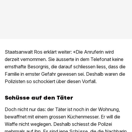
Staatsanwalt Ros erklärt weiter: «Die Anruferin wird
derzeit vernommen. Sie äusserte in dem Telefonat keine
ernsthafte Besorgnis, die darauf schliessen liess, dass die
Familie in ernster Gefahr gewesen sei. Deshalb waren die
Polizisten so schockiert über diesen Vorfall.
Schüsse auf den Täter
Doch nicht nur das: der Täter ist noch in der Wohnung,
bewaffnet mit einem grossen Küchenmesser. Er will die
Waffe nicht weglegen. Deshalb schiesst die Polizei
mehrmals auf ihn. Es sind jene Schüsse, die die Nachbarin