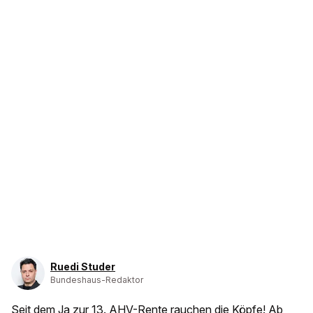
Ruedi Studer
Bundeshaus-Redaktor
Seit dem
Ja zur 13. AHV-Rente
rauchen die Köpfe! Ab