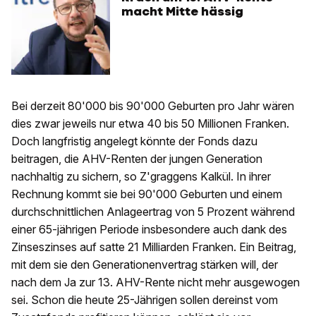
macht Mitte hässig
Bei derzeit 80'000 bis 90'000 Geburten pro Jahr wären
dies zwar jeweils nur etwa 40 bis 50 Millionen Franken.
Doch langfristig angelegt könnte der Fonds dazu
beitragen, die AHV-Renten der jungen Generation
nachhaltig zu sichern, so Z'graggens Kalkül. In ihrer
Rechnung kommt sie bei 90'000 Geburten und einem
durchschnittlichen Anlageertrag von 5 Prozent während
einer 65-jährigen Periode insbesondere auch dank des
Zinseszinses auf satte 21 Milliarden Franken. Ein Beitrag,
mit dem sie den Generationenvertrag stärken will, der
nach dem Ja zur 13. AHV-Rente nicht mehr ausgewogen
sei. Schon die heute 25-Jährigen sollen dereinst vom