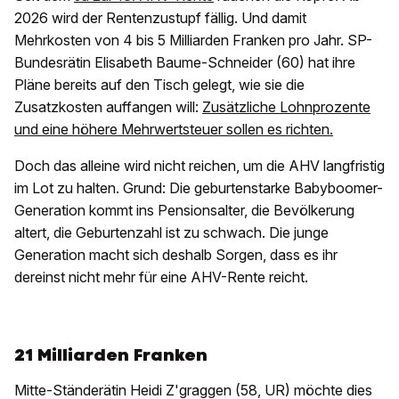
2026 wird der Rentenzustupf fällig. Und damit
Mehrkosten von 4 bis 5 Milliarden Franken pro Jahr. SP-
Bundesrätin Elisabeth Baume-Schneider (60) hat ihre
Pläne bereits auf den Tisch gelegt, wie sie die
Zusatzkosten auffangen will:
Zusätzliche Lohnprozente
und eine höhere Mehrwertsteuer sollen es richten.
Doch das alleine wird nicht reichen, um die AHV langfristig
im Lot zu halten. Grund: Die geburtenstarke Babyboomer-
Generation kommt ins Pensionsalter, die Bevölkerung
altert, die Geburtenzahl ist zu schwach. Die junge
Generation macht sich deshalb Sorgen, dass es ihr
dereinst nicht mehr für eine AHV-Rente reicht.
21 Milliarden Franken
Mitte-Ständerätin Heidi Z'graggen (58, UR) möchte dies