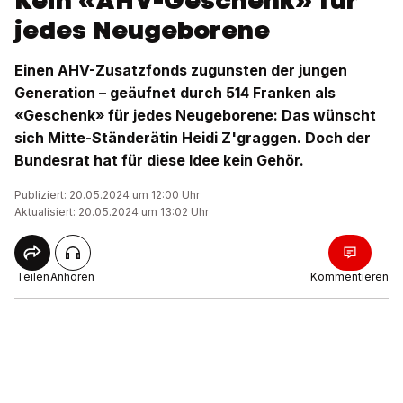
Kein «AHV-Geschenk» für
jedes Neugeborene
Einen AHV-Zusatzfonds zugunsten der jungen
Generation – geäufnet durch 514 Franken als
«Geschenk» für jedes Neugeborene: Das wünscht
sich Mitte-Ständerätin Heidi Z'graggen. Doch der
Bundesrat hat für diese Idee kein Gehör.
Publiziert: 20.05.2024 um 12:00 Uhr
Aktualisiert: 20.05.2024 um 13:02 Uhr
Teilen
Anhören
Kommentieren