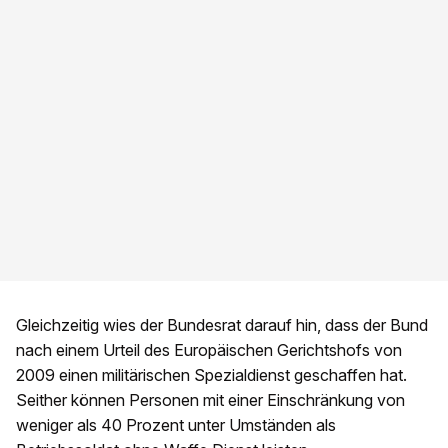
Gleichzeitig wies der Bundesrat darauf hin, dass der Bund
nach einem Urteil des Europäischen Gerichtshofs von
2009 einen militärischen Spezialdienst geschaffen hat.
Seither können Personen mit einer Einschränkung von
weniger als 40 Prozent unter Umständen als