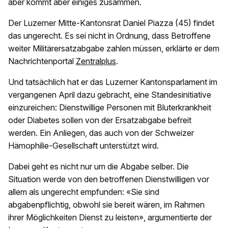
aber kommt aber einiges zusammen.
Der Luzerner Mitte-Kantonsrat Daniel Piazza (45) findet
das ungerecht. Es sei nicht in Ordnung, dass Betroffene
weiter Militärersatzabgabe zahlen müssen, erklärte er dem
Nachrichtenportal
Zentralplus
.
Und tatsächlich hat er das Luzerner Kantonsparlament im
vergangenen April dazu gebracht, eine Standesinitiative
einzureichen: Dienstwillige Personen mit Bluterkrankheit
oder Diabetes sollen von der Ersatzabgabe befreit
werden. Ein Anliegen, das auch von der Schweizer
Hämophilie-Gesellschaft unterstützt wird.
Dabei geht es nicht nur um die Abgabe selber. Die
Situation werde von den betroffenen Dienstwilligen vor
allem als ungerecht empfunden: «Sie sind
abgabenpflichtig, obwohl sie bereit wären, im Rahmen
ihrer Möglichkeiten Dienst zu leisten», argumentierte der