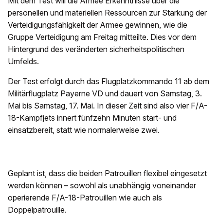
Mit dem Test will die Armee Erkenntnisse über die
personellen und materiellen Ressourcen zur Stärkung der
Verteidigungsfähigkeit der Armee gewinnen, wie die
Gruppe Verteidigung am Freitag mitteilte. Dies vor dem
Hintergrund des veränderten sicherheitspolitischen
Umfelds.
Der Test erfolgt durch das Flugplatzkommando 11 ab dem
Militärflugplatz Payerne VD und dauert von Samstag, 3.
Mai bis Samstag, 17. Mai. In dieser Zeit sind also vier F/A-
18-Kampfjets innert fünfzehn Minuten start- und
einsatzbereit, statt wie normalerweise zwei.
Geplant ist, dass die beiden Patrouillen flexibel eingesetzt
werden können – sowohl als unabhängig voneinander
operierende F/A-18-Patrouillen wie auch als
Doppelpatrouille.