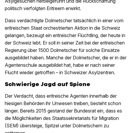
Asylgesuchen herbeigeführt und die Rückschaffung
politisch verfolgten Eritreern erwirkt.
Dass verdächtigte Dolmetscher tatsächlich in einer vom
eritreischen Staat orchestrierten Aktion in die Schweiz
gelangen, bezeugt ein eritreischer Flüchtling, der heute in
der Schweiz lebt. Er soll in seiner Zeit bei der eritreischen
Regierung über 1500 Dolmetscher für solche Einsätze
ausgebildet haben. Manche der Dolmetscher, die er in der
Agentenschule ausgebildet hat, habe er nach seiner
Flucht wieder getroffen – in Schweizer Asylzentren.
Schwierige Jagd auf Spione
Der Verdacht, dass eritreische Agenten innerhalb der
hiesigen Behörden ihr Unwesen treiben, besteht schon
länger. Bereits 2015 gestand der Bundesrat ein, dass es
die Möglichkeiten des Staatssekretariats für Migration
(SEM) übersteige, Spitzel unter Dolmetschern zu