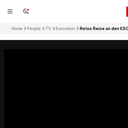
Home
People
TV
Eurovision
Retos Reise an den ESC