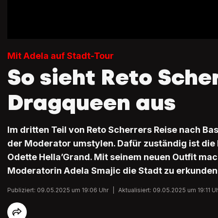
Mit Adela auf Stadt-Tour
So sieht Reto Scher
Dragqueen aus
Im dritten Teil von Reto Scherrers Reise nach Ba
der Moderator umstylen. Dafür zuständig ist di
Odette Hella’Grand. Mit seinem neuen Outfit mach
Moderatorin Adela Smajic die Stadt zu erkunden
Publiziert: 09.05.2025 um 19:06 Uhr
|
Aktualisiert: 09.05.2025 um 19:11 U