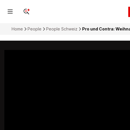
Home
People
People Schweiz
Pro und Contra: Weihn