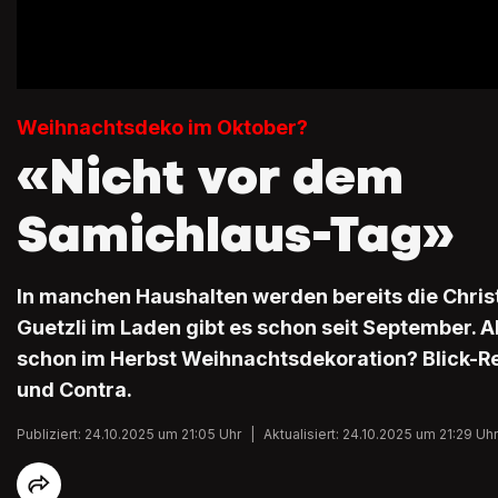
Weihnachtsdeko im Oktober?
«Nicht vor dem
Samichlaus-Tag»
In manchen Haushalten werden bereits die Chr
Guetzli im Laden gibt es schon seit September. 
schon im Herbst Weihnachtsdekoration? Blick-Re
und Contra.
Publiziert: 24.10.2025 um 21:05 Uhr
|
Aktualisiert: 24.10.2025 um 21:29 Uhr