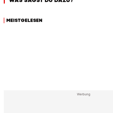
WAS SAGST DU DAZU?
MEISTGELESEN