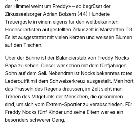
der Himmel weint um Freddy» – so begrüsst der
Zirkusseelsorger Adrian Bolzern (44) Hunderte
Trauergäste in einem eigens für den weltbekannten
Hochseilartisten aufgestellten Zirkuszelt in Märstetten TG.
Es ist ausgestattet mit vielen Kerzen und weissen Blumen
auf den Tischen.
Über der Bühne ist der Balancierstab von Freddy Nocks
Papa zu sehen. Dieser war schon mit dem fünfjährigen
Sohn auf dem Seil. Nebendran ist Nocks bekanntes rotes
Lederoutfit mit dem Schweizerkreuz ausgestellt. Man hört
das Prasseln des Regens draussen, im Zelt sieht man
Tränen des Mitgefühls der Menschen, die gekommen
sind, um sich vom Extrem-Sportler zu verabschieden. Für
Freddy Nocks fünf Kinder und seine Eltern war es ein
besonders schwerer Gang.