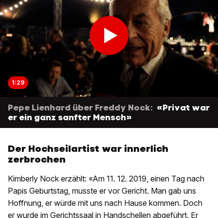
1:29
Pepe Lienhard über Freddy Nock:
«Privat war
er ein ganz sanfter Mensch»
Der Hochseilartist war innerlich
zerbrochen
Kimberly Nock erzählt: «Am 11. 12. 2019, einen Tag nach
Papis Geburtstag, musste er vor Gericht. Man gab uns
Hoffnung, er würde mit uns nach Hause kommen. Doch
er wurde im Gerichtssaal in Handschellen abgeführt. Er