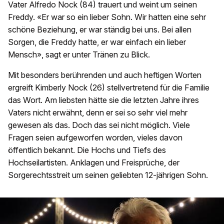
Vater Alfredo Nock (84) trauert und weint um seinen
Freddy. «Er war so ein lieber Sohn. Wir hatten eine sehr
schöne Beziehung, er war ständig bei uns. Bei allen
Sorgen, die Freddy hatte, er war einfach ein lieber
Mensch», sagt er unter Tränen zu Blick.
Mit besonders berührenden und auch heftigen Worten
ergreift Kimberly Nock (26) stellvertretend für die Familie
das Wort. Am liebsten hätte sie die letzten Jahre ihres
Vaters nicht erwähnt, denn er sei so sehr viel mehr
gewesen als das. Doch das sei nicht möglich. Viele
Fragen seien aufgeworfen worden, vieles davon
öffentlich bekannt. Die Hochs und Tiefs des
Hochseilartisten. Anklagen und Freisprüche, der
Sorgerechtsstreit um seinen geliebten 12-jährigen Sohn.