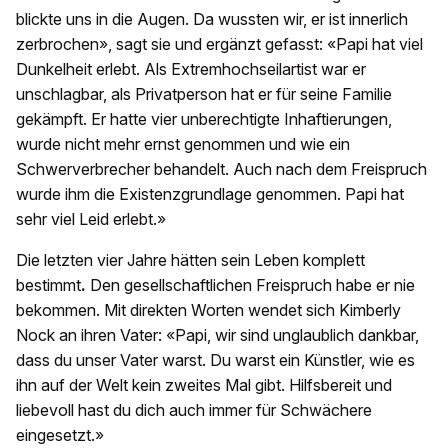
blickte uns in die Augen. Da wussten wir, er ist innerlich
zerbrochen», sagt sie und ergänzt gefasst: «Papi hat viel
Dunkelheit erlebt. Als Extremhochseilartist war er
unschlagbar, als Privatperson hat er für seine Familie
gekämpft. Er hatte vier unberechtigte Inhaftierungen,
wurde nicht mehr ernst genommen und wie ein
Schwerverbrecher behandelt. Auch nach dem Freispruch
wurde ihm die Existenzgrundlage genommen. Papi hat
sehr viel Leid erlebt.»
Die letzten vier Jahre hätten sein Leben komplett
bestimmt
.
Den gesellschaftlichen Freispruch habe er nie
bekommen. Mit direkten Worten wendet sich Kimberly
Nock an ihren Vater: «Papi, wir sind unglaublich dankbar,
dass du unser Vater warst. Du warst ein Künstler, wie es
ihn auf der Welt kein zweites Mal gibt. Hilfsbereit und
liebevoll hast du dich auch immer für Schwächere
eingesetzt.»