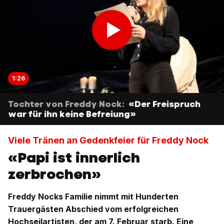
1:26
Tochter von Freddy Nock:
«Der Freispruch
war für ihn keine Befreiung»
Viele Tränen an Gedenkfeier für Freddy Nock
«Papi ist innerlich
zerbrochen»
Freddy Nocks Familie nimmt mit Hunderten
Trauergästen Abschied vom erfolgreichen
Hochseilartisten, der am 7. Februar starb. Eine