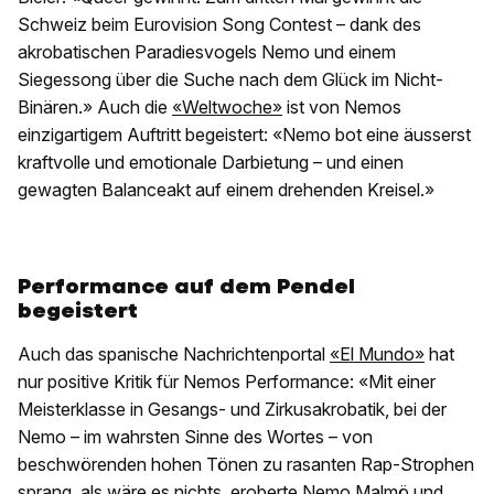
Schweiz beim Eurovision Song Contest – dank des
akrobatischen Paradiesvogels Nemo und einem
Siegessong über die Suche nach dem Glück im Nicht-
Binären.» Auch die
«Weltwoche»
ist von Nemos
einzigartigem Auftritt begeistert:
«Nemo bot eine äusserst
kraftvolle und emotionale Darbietung – und einen
gewagten Balanceakt auf einem drehenden Kreisel.»
Performance auf dem Pendel
begeistert
Auch das spanische Nachrichtenportal
«El Mundo»
hat
nur positive Kritik für Nemos Performance: «Mit einer
Meisterklasse in Gesangs- und Zirkusakrobatik, bei der
Nemo – im wahrsten Sinne des Wortes – von
beschwörenden hohen Tönen zu rasanten Rap-Strophen
sprang, als wäre es nichts, eroberte Nemo Malmö und