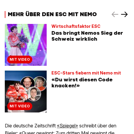
MEHR ÜBER DEN ESC MIT NEMO
Wirtschaftsfaktor ESC
Das bringt Nemos Sieg der
Schweiz wirklich
MIT VIDEO
ESC-Stars fiebern mit Nemo mit
«Du wirst diesen Code
knacken!»
MIT VIDEO
Die deutsche Zeitschrift
«Spiegel»
schreibt über den
Bieler: «Queer gewinnt: Zum dritten Mal gewinnt die