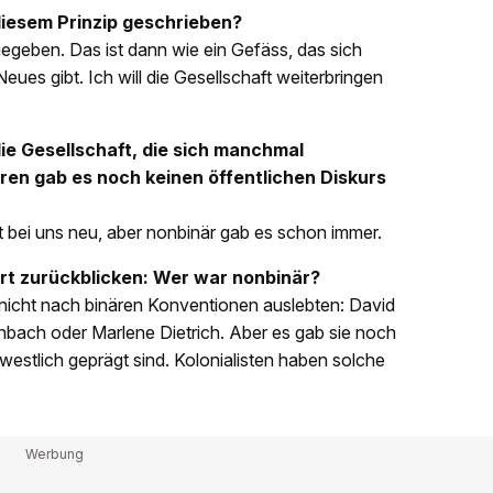
iesem Prinzip geschrieben?
geben. Das ist dann wie ein Gefäss, das sich
eues gibt. Ich will die Gesellschaft weiterbringen
ie Gesellschaft, die sich manchmal
hren gab es noch keinen öffentlichen Diskurs
st bei uns neu, aber nonbinär gab es schon immer.
rt zurückblicken: Wer war nonbinär?
t nicht nach binären Konventionen auslebten: David
bach oder Marlene Dietrich. Aber es gab sie noch
ht westlich geprägt sind. Kolonialisten haben solche