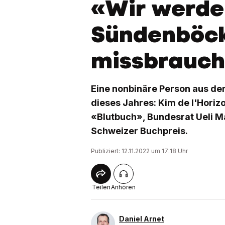
«Wir werde
Sündenböc
missbrauch
Eine nonbinäre Person aus der
dieses Jahres: Kim de l'Horiz
«Blutbuch», Bundesrat Ueli 
Schweizer Buchpreis.
Publiziert: 12.11.2022 um 17:18 Uhr
Teilen
Anhören
Daniel Arnet