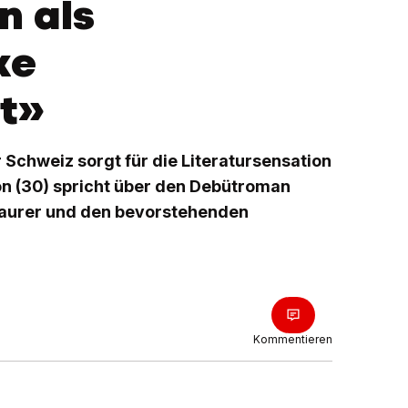
n als
ke
t»
 Schweiz sorgt für die Literatursensation
on (30) spricht über den Debütroman
Maurer und den bevorstehenden
Kommentieren