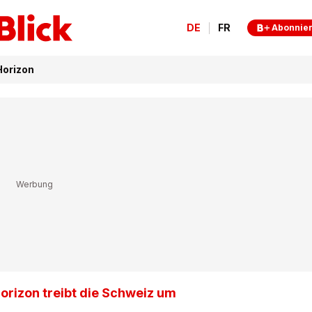
DE
FR
Abonnie
Horizon
Horizon treibt die Schweiz um