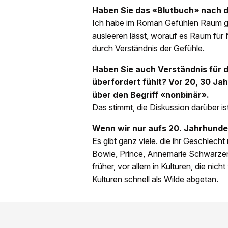
Haben Sie das «Blutbuch» nach d
Ich habe im Roman Gefühlen Raum ge
ausleeren lässt, worauf es Raum für N
durch Verständnis der Gefühle.
Haben Sie auch Verständnis für d
überfordert fühlt? Vor 20, 30 Ja
über den Begriff «nonbinär».
Das stimmt, die Diskussion darüber i
Wenn wir nur aufs 20. Jahrhunde
Es gibt ganz viele. die ihr Geschlech
Bowie, Prince, Annemarie Schwarzen
früher, vor allem in Kulturen, die nic
Kulturen schnell als Wilde abgetan.