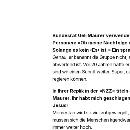
Bundesrat Ueli Maurer verwendet 
Personen: «Ob meine Nachfolge ein
Solange es kein ‹Es› ist.» Ein sp
Genau, er benennt die Gruppe nicht, 
abwertend ist. Vor 20 Jahren hätte 
sind wir einen Schritt weiter. Super
regieren können.
In Ihrer Replik in der «NZZ» titel
Maurer, ihr habt mich geschlagen
Jesus!
Momentan wird so viel aufgewiegelt,
müssen sich die Menschen irgendwann
immer weiter hoch.