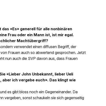
das «Es» generell für alle nonbinären
e Frau oder ein Mann ist, ist mir egal.
rachlicher Machtübergriff?
sondern verwendet einen diffusen Begriff, der
er von Frauen auch so abwertend gesprochen. Jetzt
, geht nun auch die SVP davon aus, dass Frauen
n Sie «Lieber John Unbekannt, lieber Ueli
, aber ich vergebe euch». Das klingt wie
 und es gibt bloss noch ein Gegeneinander. Da
 vergeben, sonst schaukeln sie sich gegenseitig