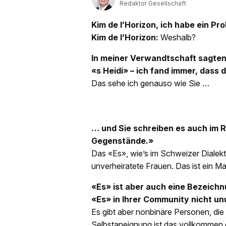
Redaktor Gesellschaft
Kim de l’Horizon, ich habe ein Pr
Kim de l’
Horizon:
Weshalb?
In meiner Verwandtschaft sagten
«s Heidi» – ich fand immer, das
Das sehe ich genauso wie Sie …
… und Sie schreiben es auch im 
Gegenstände.»
Das «Es», wie’s im Schweizer Dialekt
unverheiratete Frauen. Das ist ein Ma
«Es» ist aber auch eine Bezeichn
«Es» in Ihrer Community nicht un
Es gibt aber nonbinäre Personen, die 
Selbstaneignung ist das vollkommen 