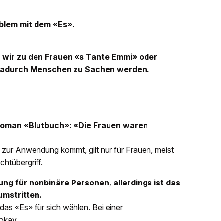
oblem mit dem «Es».
 wir zu den Frauen «s Tante Emmi» oder
s dadurch Menschen zu Sachen werden.
Roman «Blutbuch»: «Die Frauen waren
 zur Anwendung kommt, gilt nur für Frauen, meist
chtübergriff.
ung für nonbinäre Personen, allerdings ist das
umstritten.
das «Es» für sich wählen. Bei einer
okay.