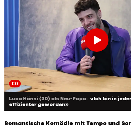
1:33
Luca Hänni (30) als Neu-Papa:
«Ich bin in jede
effizienter geworden»
Romantische Komödie mit Tempo und So