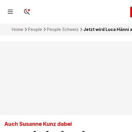
Home
People
People Schweiz
Jetzt wird Luca Hänni 
Auch Susanne Kunz dabei