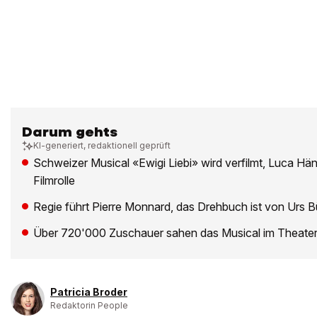
Darum gehts
KI-generiert, redaktionell geprüft
Schweizer Musical «Ewigi Liebi» wird verfilmt, Luca Hä
Filmrolle
Regie führt Pierre Monnard, das Drehbuch ist von Urs B
Über 720'000 Zuschauer sahen das Musical im Theate
Patricia Broder
Redaktorin People