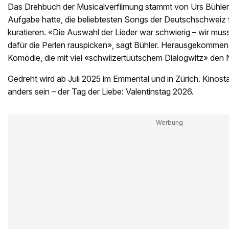
Das Drehbuch der Musicalverfilmung stammt von Urs Bühler 
Aufgabe hatte, die beliebtesten Songs der Deutschschweiz 
kuratieren. «Die Auswahl der Lieder war schwierig – wir mus
dafür die Perlen rauspicken», sagt Bühler. Herausgekommen 
Komödie, die mit viel «schwiizertüütschem Dialogwitz» den Ner
Gedreht wird ab Juli 2025 im Emmental und in Zürich. Kinostar
anders sein – der Tag der Liebe: Valentinstag 2026.