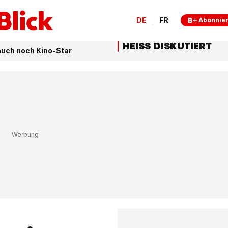
DE
FR
Abonnie
HEISS DISKUTIERT
auch noch Kino-Star