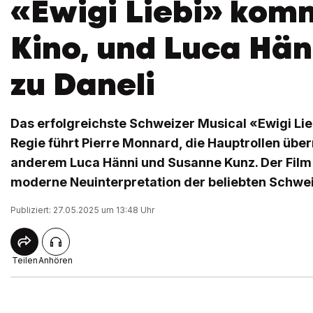
«Ewigi Liebi» komm
Kino, und Luca Hän
zu Daneli
Das erfolgreichste Schweizer Musical «Ewigi Lieb
Regie führt Pierre Monnard, die Hauptrollen üb
anderem Luca Hänni und Susanne Kunz. Der Film 
moderne Neuinterpretation der beliebten Schwe
Publiziert: 27.05.2025 um 13:48 Uhr
Teilen
Anhören