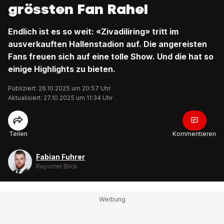
grössten Fan Rahel
Endlich ist es so weit: «Zivadiliring» tritt im
ausverkauften Hallenstadion auf. Die angereisten
Fans freuen sich auf eine tolle Show. Und die hat so
einige Highlights zu bieten.
Publiziert: 26.10.2025 um 20:57 Uhr
Aktualisiert: 27.10.2025 um 11:34 Uhr
Teilen
Kommentieren
Fabian Fuhrer
Reporter Blick