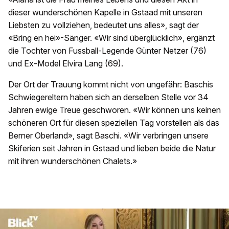
dieser wunderschönen Kapelle in Gstaad mit unseren
Liebsten zu vollziehen, bedeutet uns alles», sagt der
«Bring en hei»-Sänger. «Wir sind überglücklich», ergänzt
die Tochter von Fussball-Legende Günter Netzer (76)
und Ex-Model Elvira Lang (69).
Der Ort der Trauung kommt nicht von ungefähr: Baschis
Schwiegereltern haben sich an derselben Stelle vor 34
Jahren ewige Treue geschworen. «Wir können uns keinen
schöneren Ort für diesen speziellen Tag vorstellen als das
Berner Oberland», sagt Baschi. «Wir verbringen unsere
Skiferien seit Jahren in Gstaad und lieben beide die Natur
mit ihren wunderschönen Chalets.»