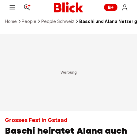
Home
People
People Schweiz
Baschi und Alana Netzer g
Grosses Fest in Gstaad
Baschi heiratet Alana auch