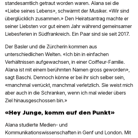
standesamtlich getraut worden waren. Alana sei die
«Liebe seines Lebens», schwärmt der Musiker. «Wir sind
überglücklich zusammen.» Den Heiratsantrag machte er
seiner Liebsten vor gut einem Jahr während gemeinsamer
Liebesferien in Südfrankreich. Ein Paar sind sie seit 2017.
Der Basler und die Zürcherin kommen aus
unterschiedlichen Welten. «Ich bin in einfachen
Verhältnissen aufgewachsen, in einer Coiffeur-Familie.
Alana ist mit einem berühmten Namen gross geworden»,
sagt Baschi. Dennoch könne er bei ihr sich selber sein,
«manchmal verrückt, manchmal verletzlich. Sie weist mich
aber auch in die Schranken, wenn ich mal wieder übers
Ziel hinausgeschossen bin.»
«Hey Junge, komm auf den Punkt»
Alana studierte Medien- und
Kommunikationswissenschaften in Genf und London. Mit