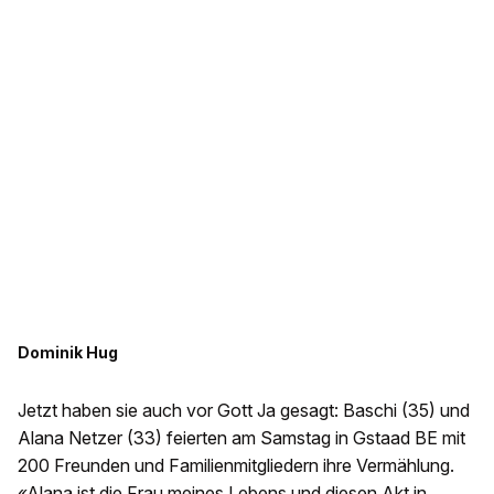
Dominik Hug
Jetzt haben sie auch vor Gott Ja gesagt: Baschi (35) und
Alana Netzer (33) feierten am Samstag in Gstaad BE mit
200 Freunden und Familienmitgliedern ihre Vermählung.
«Alana ist die Frau meines Lebens und diesen Akt in