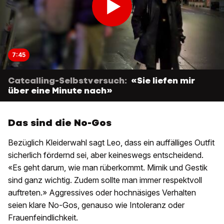
7:45
Catcalling-Selbstversuch:
«Sie liefen mir
über eine Minute nach»
Das sind die No-Gos
Bezüglich Kleiderwahl sagt Leo, dass ein auffälliges Outfit
sicherlich fördernd sei, aber keineswegs entscheidend.
«Es geht darum, wie man rüberkommt. Mimik und Gestik
sind ganz wichtig. Zudem sollte man immer respektvoll
auftreten.» Aggressives oder hochnäsiges Verhalten
seien klare No-Gos, genauso wie Intoleranz oder
Frauenfeindlichkeit.