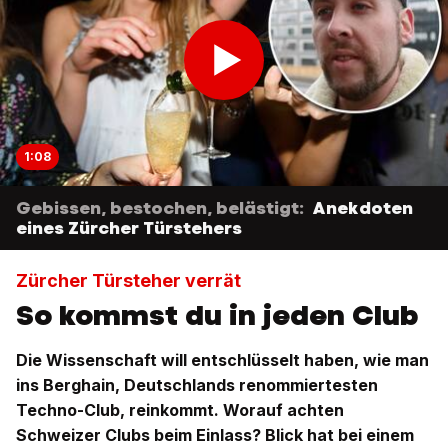
1:08
Gebissen, bestochen, belästigt:
Anekdoten
eines Zürcher Türstehers
Zürcher Türsteher verrät
So kommst du in jeden Club
Die Wissenschaft will entschlüsselt haben, wie man
ins Berghain, Deutschlands renommiertesten
Techno-Club, reinkommt. Worauf achten
Schweizer Clubs beim Einlass? Blick hat bei einem