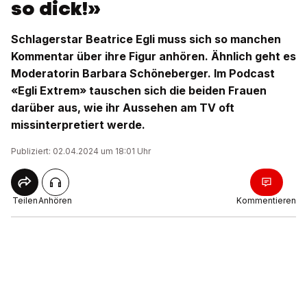
so dick!»
Schlagerstar Beatrice Egli muss sich so manchen
Kommentar über ihre Figur anhören. Ähnlich geht es
Moderatorin Barbara Schöneberger. Im Podcast
«Egli Extrem» tauschen sich die beiden Frauen
darüber aus, wie ihr Aussehen am TV oft
missinterpretiert werde.
Publiziert: 02.04.2024 um 18:01 Uhr
Teilen
Anhören
Kommentieren