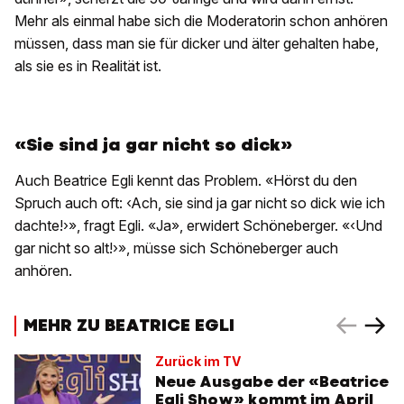
Mehr als einmal habe sich die Moderatorin schon anhören
müssen, dass man sie für dicker und älter gehalten habe,
als sie es in Realität ist.
«Sie sind ja gar nicht so dick»
Auch Beatrice Egli kennt das Problem. «Hörst du den
Spruch auch oft: ‹Ach, sie sind ja gar nicht so dick wie ich
dachte!›», fragt Egli. «Ja», erwidert Schöneberger. «‹Und
gar nicht so alt!›», müsse sich Schöneberger auch
anhören.
MEHR ZU BEATRICE EGLI
Zurück im TV
Neue Ausgabe der «Beatrice
Egli Show» kommt im April