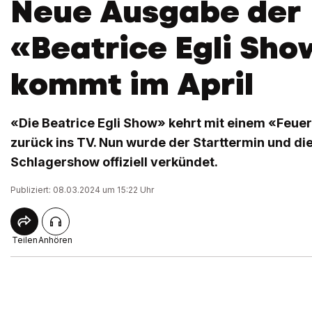
Neue Ausgabe der
«Beatrice Egli Sho
kommt im April
«Die Beatrice Egli Show» kehrt mit einem «Feue
zurück ins TV. Nun wurde der Starttermin und die
Schlagershow offiziell verkündet.
Publiziert: 08.03.2024 um 15:22 Uhr
Teilen
Anhören