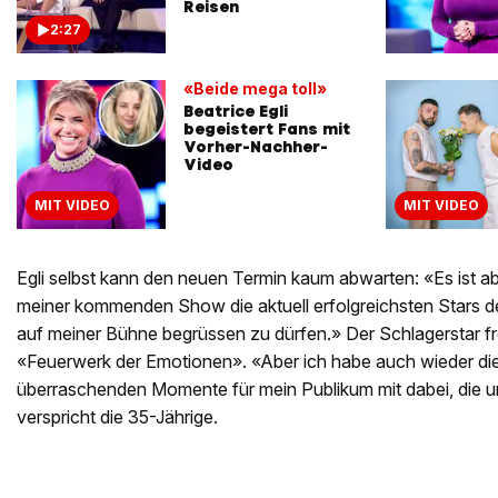
Reisen
2:27
«Beide mega toll»
Beatrice Egli
begeistert Fans mit
Vorher-Nachher-
Video
MIT VIDEO
MIT VIDEO
Egli selbst kann den neuen Termin kaum abwarten: «Es ist ab
meiner kommenden Show die aktuell erfolgreichsten Stars 
auf meiner Bühne begrüssen zu dürfen.» Der Schlagerstar fr
«Feuerwerk der Emotionen». «Aber ich habe auch wieder die
überraschenden Momente für mein Publikum mit dabei, die u
verspricht die 35-Jährige.