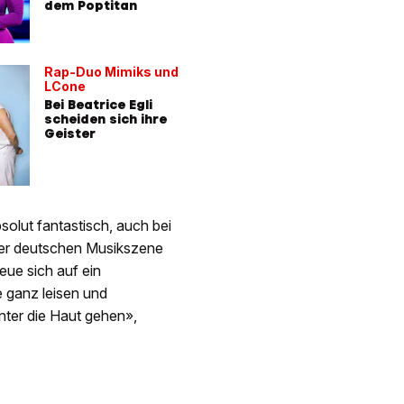
dem Poptitan
Rap-Duo Mimiks und
LCone
Bei Beatrice Egli
scheiden sich ihre
Geister
solut fantastisch, auch bei
der deutschen Musikszene
eue sich auf ein
 ganz leisen und
nter die Haut gehen»,