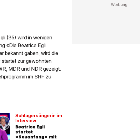
li (35) wird in wenigen
 «Die Beatrice Egli
r bekannt gaben, wird die
 startet zur gewohnten
SWR, MDR und NDR gezeigt.
sehprogramm im SRF zu
Schlagersängerin im
Interview
Beatrice Egli
startet
«Neuanfang» mit