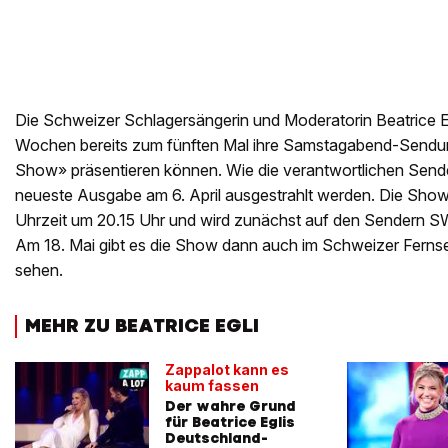
Die Schweizer Schlagersängerin und Moderatorin Beatrice Eg
Wochen bereits zum fünften Mal ihre Samstagabend-Sendung
Show» präsentieren können. Wie die verantwortlichen Sende
neueste Ausgabe am 6. April ausgestrahlt werden. Die Show
Uhrzeit um 20.15 Uhr und wird zunächst auf den Sendern 
Am 18. Mai gibt es die Show dann auch im Schweizer Fern
sehen.
MEHR ZU BEATRICE EGLI
Zappalot kann es
kaum fassen
Der wahre Grund
für Beatrice Eglis
Deutschland-