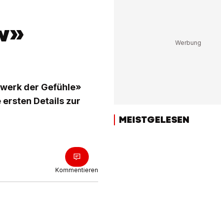
w»
rwerk der Gefühle»
 ersten Details zur
MEISTGELESEN
Kommentieren