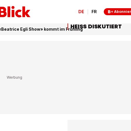
DE
FR
Abonnie
HEISS DISKUTIERT
Beatrice Egli Show» kommt im Frühling