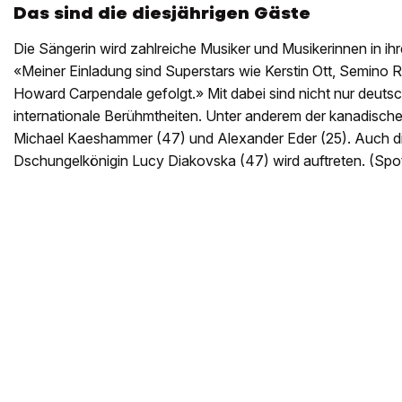
Das sind die diesjährigen Gäste
Die Sängerin wird zahlreiche Musiker und Musikerinnen in i
«Meiner Einladung sind Superstars wie Kerstin Ott, Semino 
Howard Carpendale gefolgt.» Mit dabei sind nicht nur deuts
internationale Berühmtheiten. Unter anderem der kanadische
Michael Kaeshammer (47) und Alexander Eder (25). Auch die
Dschungelkönigin Lucy Diakovska (47) wird auftreten. (Spo