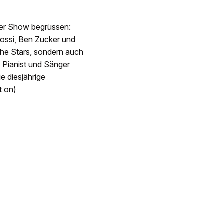
hrer Show begrüssen:
Rossi, Ben Zucker und
che Stars, sondern auch
 Pianist und Sänger
 diesjährige
t on)