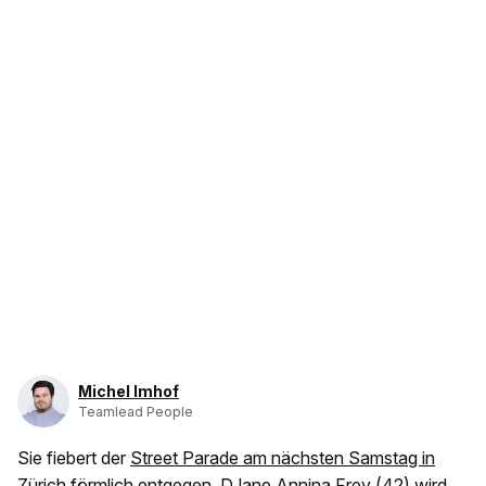
Michel Imhof
Teamlead People
Sie fiebert der
Street Parade am nächsten Samstag in
Zürich
förmlich entgegen. DJane Annina Frey (42) wird