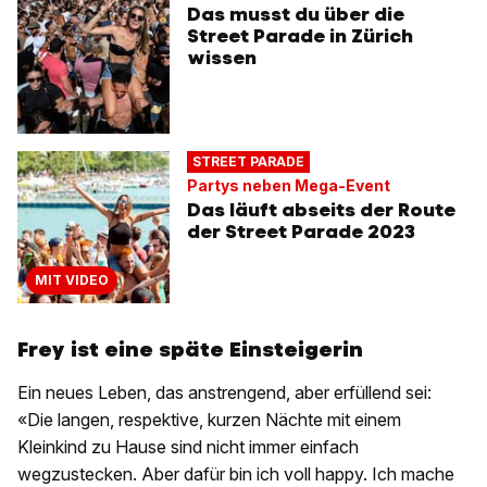
Das musst du über die
Street Parade in Zürich
wissen
STREET PARADE
Partys neben Mega-Event
Das läuft abseits der Route
der Street Parade 2023
MIT VIDEO
Frey ist eine späte Einsteigerin
Ein neues Leben, das anstrengend, aber erfüllend sei:
«Die langen, respektive, kurzen Nächte mit einem
Kleinkind zu Hause sind nicht immer einfach
wegzustecken. Aber dafür bin ich voll happy. Ich mache