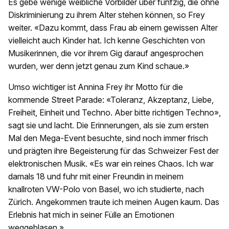
Es gebe wenige weibliche Vorbilder über fünfzig, die ohne
Diskriminierung zu ihrem Alter stehen können, so Frey
weiter. «Dazu kommt, dass Frau ab einem gewissen Alter
vielleicht auch Kinder hat. Ich kenne Geschichten von
Musikerinnen, die vor ihrem Gig darauf angesprochen
wurden, wer denn jetzt genau zum Kind schaue.»
Umso wichtiger ist Annina Frey ihr Motto für die
kommende Street Parade: «Toleranz, Akzeptanz, Liebe,
Freiheit, Einheit und Techno. Aber bitte richtigen Techno»,
sagt sie und lacht. Die Erinnerungen, als sie zum ersten
Mal den Mega-Event besuchte, sind noch immer frisch
und prägten ihre Begeisterung für das Schweizer Fest der
elektronischen Musik. «Es war ein reines Chaos. Ich war
damals 18 und fuhr mit einer Freundin in meinem
knallroten VW-Polo von Basel, wo ich studierte, nach
Zürich. Angekommen traute ich meinen Augen kaum. Das
Erlebnis hat mich in seiner Fülle an Emotionen
weggeblasen.»