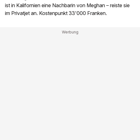
ist in Kalifornien eine Nachbarin von Meghan – reiste sie
im Privatjet an. Kostenpunkt 33'000 Franken.