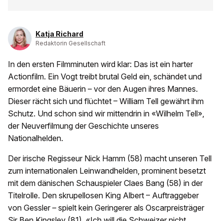
Katja Richard
Redaktorin Gesellschaft
In den ersten Filmminuten wird klar: Das ist ein harter
Actionfilm. Ein Vogt treibt brutal Geld ein, schändet und
ermordet eine Bäuerin – vor den Augen ihres Mannes.
Dieser rächt sich und flüchtet – William Tell gewährt ihm
Schutz. Und schon sind wir mittendrin in «Wilhelm Tell»,
der Neuverfilmung der Geschichte unseres
Nationalhelden.
Der irische Regisseur Nick Hamm (58) macht unseren Tell
zum internationalen Leinwandhelden, prominent besetzt
mit dem dänischen Schauspieler Claes Bang (58) in der
Titelrolle. Den skrupellosen King Albert – Auftraggeber
von Gessler – spielt kein Geringerer als Oscarpreisträger
Sir Ben Kingsley (81). «Ich will die Schweizer nicht