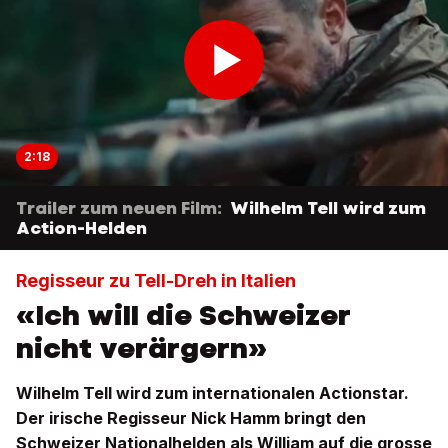
2:18
Trailer zum neuen Film:
Wilhelm Tell wird zum
Action-Helden
Regisseur zu Tell-Dreh in Italien
«Ich will die Schweizer
nicht verärgern»
Wilhelm Tell wird zum internationalen Actionstar.
Der irische Regisseur Nick Hamm bringt den
Schweizer Nationalhelden als William auf die grosse