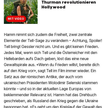
Thurman revolutionieren
Hollywood
MIT VIDEO
Hamm nimmt sich zudem die Freiheit, zwei zentrale
Elemente der Tell-Sage zu verändern – Achtung, Spoiler!
Tell bringt Gessler nicht um. Und es gibt keinen Frieden.
Jedes Mal, wenn sich Tell und die Österreicher mit den
Hellebarden aufs Dach geben, löst das eine neue
Gewaltspirale aus. «Wenn du Frieden willst, bereite dich
auf den Krieg vor», sagt Tell im Film immer wieder. Ein
Satz aus der römischen Antike, der auch vom
ukrainischen Präsidenten Wolodimir Selenski stammen
könnte – und so in der aktuellen Lage Europas von
beklemmender Relevanz ist. Hamm hat das Drehbuch
geschrieben, als Russland den Krieg gegen die Ukraine
begonnen hat. «Es geht um den Kreislauf der Gewalt des