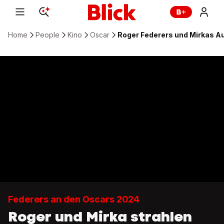
Home
People
Kino
Oscar
Roger Federers und Mirkas Au
Federers an den Oscars 2024
Roger und Mirka strahlen