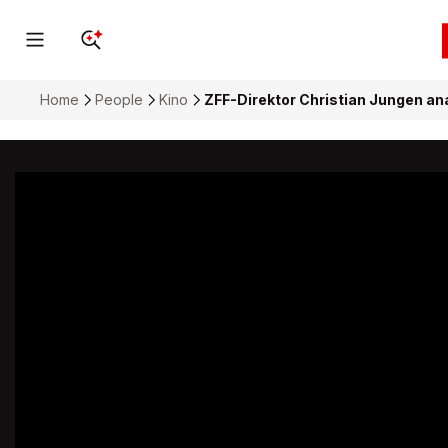
Home
People
Kino
ZFF-Direktor Christian Jungen ana