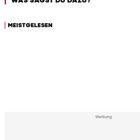
WAS SAGST DU DAZU?
MEISTGELESEN