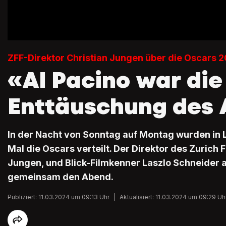
ZFF-Direktor Christian Jungen über die Oscars 
«Al Pacino war die
Enttäuschung des
In der Nacht von Sonntag auf Montag wurden in 
Mal die Oscars verteilt. Der Direktor des Zurich F
Jungen, und Blick-Filmkenner Laszlo Schneider 
gemeinsam den Abend.
Publiziert: 11.03.2024 um 09:13 Uhr
|
Aktualisiert: 11.03.2024 um 09:29 Uh