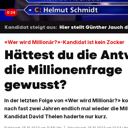
0:24
Kandidat steigt aus:
Hier stellt Günther Jauch d
«Wer wird Millionär?»-Kandidat ist kein Zocker
Hättest du die Ant
die Millionenfrage
gewusst?
In der letzten Folge von «Wer wird Millionär?» 
nach fast zwei Jahren endlich mal wieder die Mil
Kandidat David Thelen haderte nur kurz.
Publiziert: 25.10.2023 um 11:58 Uhr
|
Aktualisiert: 25.10.2023 um 13:04 Uhr