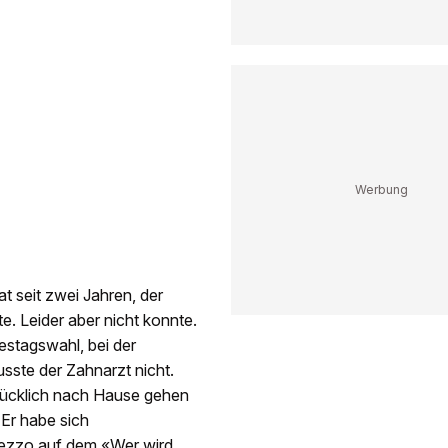
t seit zwei Jahren, der
. Leider aber nicht konnte.
stagswahl, bei der
sste der Zahnarzt nicht.
 glücklich nach Hause gehen
 Er habe sich
mezzo auf dem «Wer wird