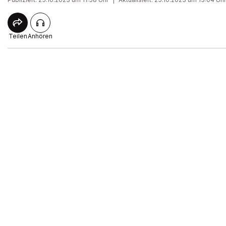
Teilen
Anhören