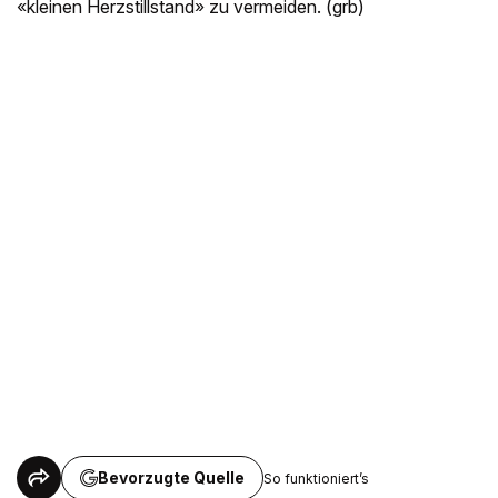
«kleinen Herzstillstand» zu vermeiden. (grb)
Bevorzugte Quelle
So funktioniert’s