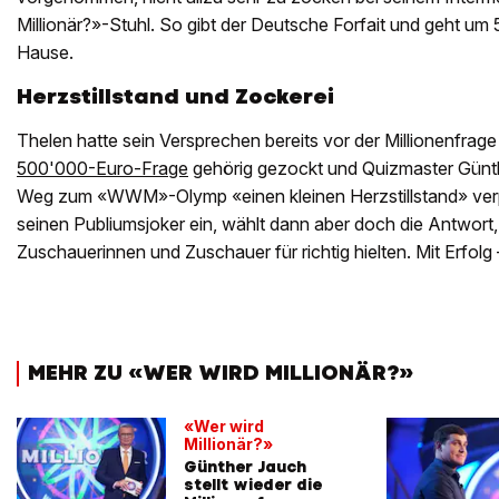
Millionär?»-Stuhl. So gibt der Deutsche Forfait und geht um
Hause.
Herzstillstand und Zockerei
Thelen hatte sein Versprechen bereits vor der Millionenfrage
500'000-Euro-Frage
gehörig gezockt und Quizmaster Günt
Weg zum «WWM»-Olymp «einen kleinen Herzstillstand» verp
seinen Publiumsjoker ein, wählt dann aber doch die Antwort
Zuschauerinnen und Zuschauer für richtig hielten. Mit Erfolg –
MEHR ZU «WER WIRD MILLIONÄR?»
«Wer wird
Millionär?»
Günther Jauch
stellt wieder die