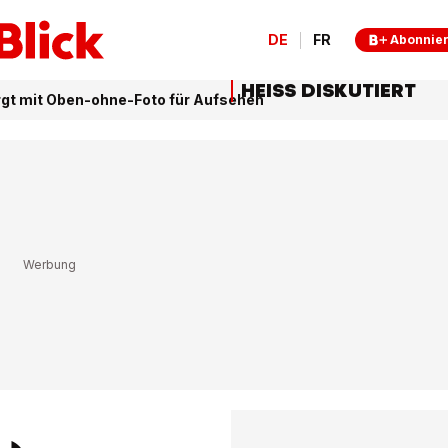
DE
FR
Abonnie
HEISS DISKUTIERT
rgt mit Oben-ohne-Foto für Aufsehen