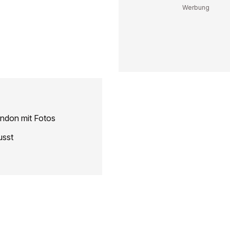
ondon mit Fotos
usst