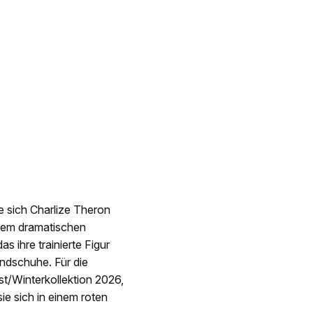
e sich Charlize Theron
inem dramatischen
 ihre trainierte Figur
andschuhe. Für die
st/Winterkollektion 2026,
sie sich in einem roten