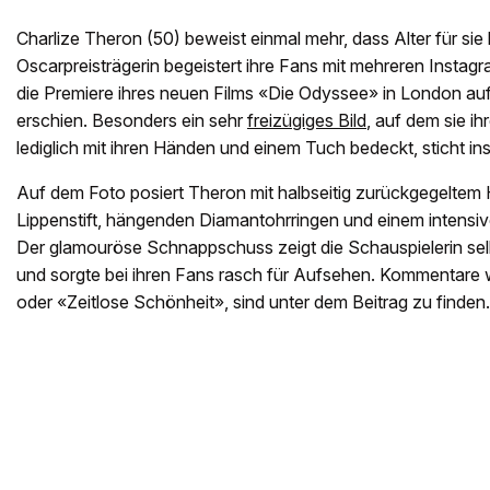
Charlize Theron (50) beweist einmal mehr, dass Alter für sie k
Oscarpreisträgerin begeistert ihre Fans mit mehreren Instagr
die Premiere ihres neuen Films «Die Odyssee» in London au
erschien. Besonders ein sehr
freizügiges Bild
, auf dem sie i
lediglich mit ihren Händen und einem Tuch bedeckt, sticht in
Auf dem Foto posiert Theron mit halbseitig zurückgegeltem H
Lippenstift, hängenden Diamantohrringen und einem intensive
Der glamouröse Schnappschuss zeigt die Schauspielerin sel
und sorgte bei ihren Fans rasch für Aufsehen. Kommentare 
oder «Zeitlose Schönheit», sind unter dem Beitrag zu finden.