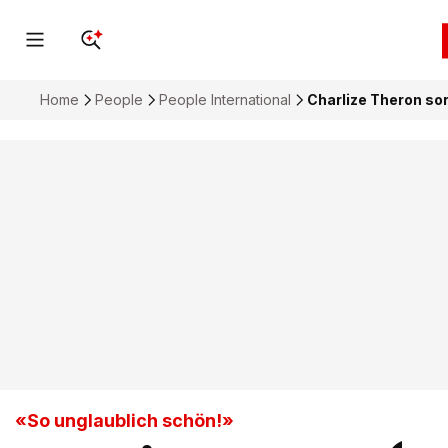
Home
People
People International
Charlize Theron so
«So unglaublich schön!»