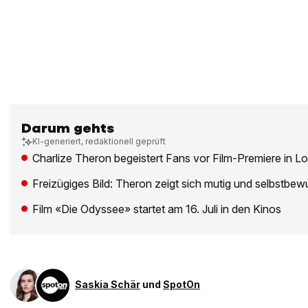
Darum gehts
KI-generiert, redaktionell geprüft
Charlize Theron begeistert Fans vor Film-Premiere in L
Freizügiges Bild: Theron zeigt sich mutig und selbstbew
Film «Die Odyssee» startet am 16. Juli in den Kinos
Saskia Schär
und
SpotOn