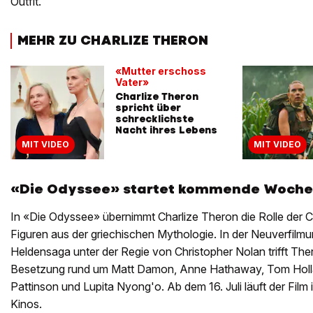
Outfit.
MEHR ZU CHARLIZE THERON
«Mutter erschoss
Vater»
Charlize Theron
spricht über
schrecklichste
Nacht ihres Lebens
MIT VIDEO
MIT VIDEO
«Die Odyssee» startet kommende Woche 
In «Die Odyssee» übernimmt Charlize Theron die Rolle der Ci
Figuren aus der griechischen Mythologie. In der Neuverfilm
Heldensaga unter der Regie von Christopher Nolan trifft The
Besetzung rund um Matt Damon, Anne Hathaway, Tom Holl
Pattinson und Lupita Nyong'o. Ab dem 16. Juli läuft der Fil
Kinos.