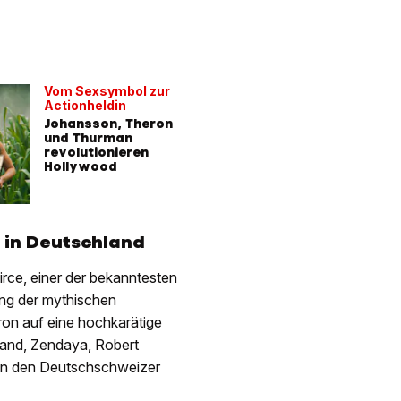
Vom Sexsymbol zur
Actionheldin
Johansson, Theron
und Thurman
revolutionieren
Hollywood
in Deutschland
rce, einer der bekanntesten
ung der mythischen
ron auf eine hochkarätige
and, Zendaya, Robert
m in den Deutschschweizer