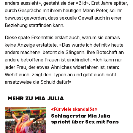
anders aussieht», gesteht sie der «Bild». Erst Jahre später,
durch Gespräche mit ihrem heutigen Mann Peter, sei ihr
bewusst geworden, dass sexuelle Gewalt auch in einer
Beziehung stattfinden kann.
Diese späte Erkenntnis erklärt auch, warum sie damals
keine Anzeige erstattete. «Das würde ich definitiv heute
anders machen», betont die Sängerin. Ihre Botschaft an
andere betroffene Frauen ist eindringlich: «Ich kann nur
jeder Frau, der etwas Ähnliches widerfahren ist, raten:
Wehrt euch, zeigt den Typen an und gebt euch nicht
ansatzweise die Schuld dafür!»
MEHR ZU MIA JULIA
«Für viele skandalös»
Schlagerstar Mia Julia
spricht über Sex mit Fans