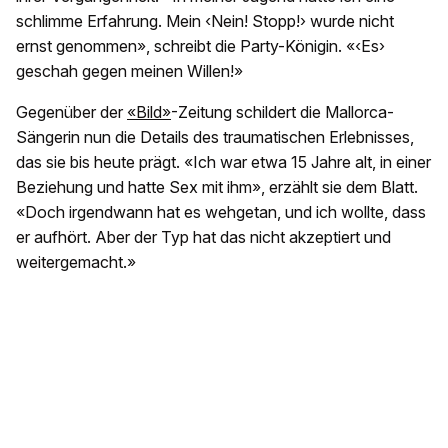
schlimme Erfahrung. Mein ‹Nein! Stopp!› wurde nicht
ernst genommen», schreibt die Party-Königin. «‹Es›
geschah gegen meinen Willen!»
Gegenüber der
«Bild»
-Zeitung schildert die Mallorca-
Sängerin nun die Details des traumatischen Erlebnisses,
das sie bis heute prägt. «Ich war etwa 15 Jahre alt, in einer
Beziehung und hatte Sex mit ihm», erzählt sie dem Blatt.
«Doch irgendwann hat es wehgetan, und ich wollte, dass
er aufhört. Aber der Typ hat das nicht akzeptiert und
weitergemacht.»