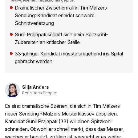
KI-generiert, redaktionell geprüft
Dramatischer Zwischenfall in Tim Mälzers
Sendung: Kandidat erleidet schwere
Schnittverletzung
Sunil Prajapati schnitt sich beim Spitzkohl-
Zubereiten an kritischer Stelle
33-jähriger Kandidat musste umgehend ins Spital
gebracht werden
Silja Anders
Redaktorin People
Es sind dramatische Szenen, die sich in Tim Mälzers
neuer Sendung «Mälzers Meisterklasse» abspielen.
Kandidat Sunil Prajapati (33) will einen Spitzkohl
schneiden. Obwohl er schnell merkt, dass das Messer,
welches er benutzt, zu klein ist, versucht er es weiter.