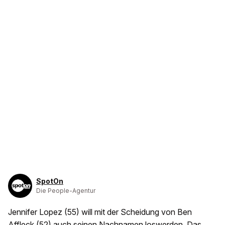
SpotOn
Die People-Agentur
Jennifer Lopez (55) will mit der Scheidung von Ben
Affleck (52) auch seinen Nachnamen loswerden. Das