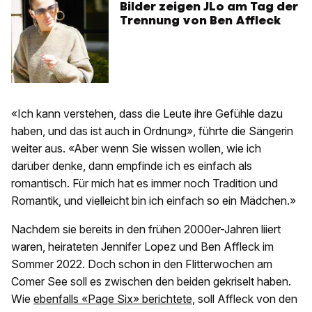
Bilder zeigen JLo am Tag der
Trennung von Ben Affleck
«Ich kann verstehen, dass die Leute ihre Gefühle dazu
haben, und das ist auch in Ordnung», führte die Sängerin
weiter aus. «Aber wenn Sie wissen wollen, wie ich
darüber denke, dann empfinde ich es einfach als
romantisch. Für mich hat es immer noch Tradition und
Romantik, und vielleicht bin ich einfach so ein Mädchen.»
Nachdem sie bereits in den frühen 2000er-Jahren liiert
waren, heirateten Jennifer Lopez und Ben Affleck im
Sommer 2022. Doch schon in den Flitterwochen am
Comer See soll es zwischen den beiden gekriselt haben.
Wie
ebenfalls «Page Six» berichtete
, soll Affleck von den