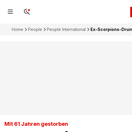
Home
People
People International
Ex-Scorpions-Drumm
Mit 61 Jahren gestorben