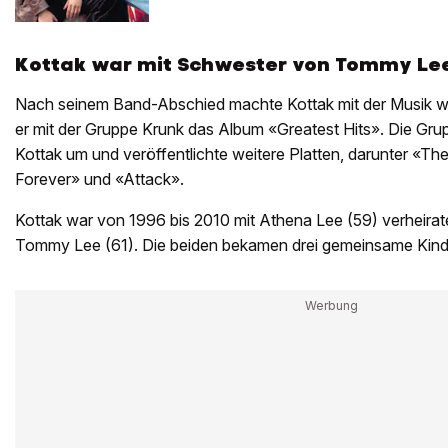
Kottak war mit Schwester von Tommy Lee
Nach seinem Band-Abschied machte Kottak mit der Musik wei
er mit der Gruppe Krunk das Album «Greatest Hits». Die Gru
Kottak um und veröffentlichte weitere Platten, darunter «Th
Forever» und «Attack».
Kottak war von 1996 bis 2010 mit Athena Lee (59) verheirat
Tommy Lee (61). Die beiden bekamen drei gemeinsame Kind