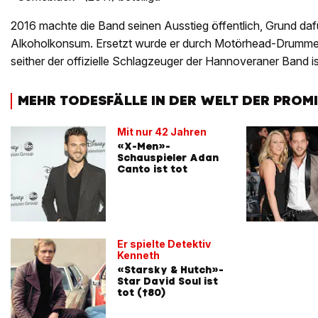
2016 machte die Band seinen Ausstieg öffentlich, Grund daf
Alkoholkonsum. Ersetzt wurde er durch Motörhead-Drummer
seither der offizielle Schlagzeuger der Hannoveraner Band is
MEHR TODESFÄLLE IN DER WELT DER PROM
Mit nur 42 Jahren
«X-Men»-
Schauspieler Adan
Canto ist tot
Er spielte Detektiv
Kenneth
«Starsky & Hutch»-
Star David Soul ist
tot (†80)