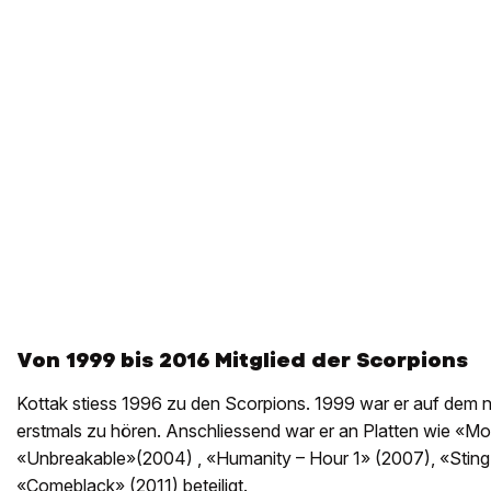
Von 1999 bis 2016 Mitglied der Scorpions
Kottak stiess 1996 zu den Scorpions. 1999 war er auf dem
erstmals zu hören. Anschliessend war er an Platten wie «M
«Unbreakable»(2004) , «Humanity – Hour 1» (2007), «Sting i
«Comeblack» (2011) beteiligt.