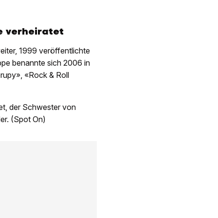
 verheiratet
ter, 1999 veröffentlichte
ppe benannte sich 2006 in
erupy», «Rock & Roll
et, der Schwester von
er. (Spot On)