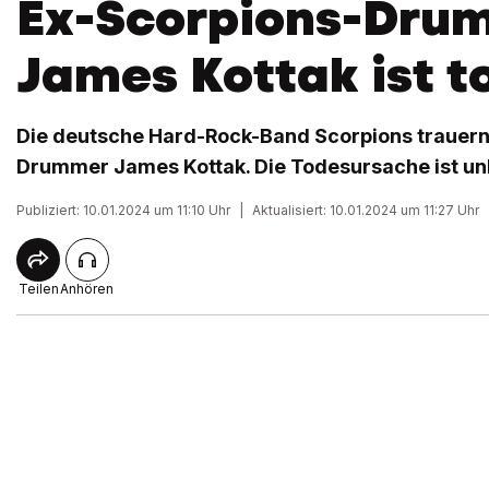
Ex-Scorpions-Dru
James Kottak ist t
Die deutsche Hard-Rock-Band Scorpions trauern
Drummer James Kottak. Die Todesursache ist un
Publiziert: 10.01.2024 um 11:10 Uhr
|
Aktualisiert: 10.01.2024 um 11:27 Uhr
Teilen
Anhören