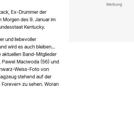
ttack, Ex-Drummer der
m Morgen des 9. Januar im
-Bundesstaat Kentucky.
r und liebevoller
nd wird es auch bleiben...
e aktuellen Band-Mitglieder
), Pawel Maciwoda (56) und
Schwarz-Weiss-Foto von
hlagzeug stehend auf der
l Forever» zu sehen. Woran