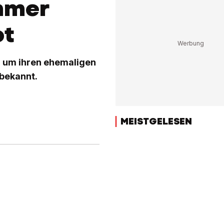
mmer
ot
 um ihren ehemaligen
bekannt.
MEISTGELESEN