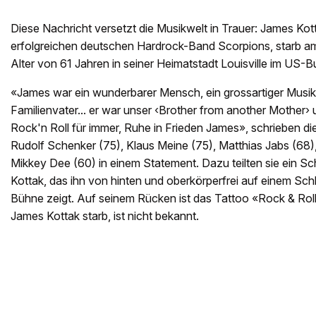
Diese Nachricht versetzt die Musikwelt in Trauer: James Ko
erfolgreichen deutschen Hardrock-Band Scorpions, starb a
Alter von 61 Jahren in seiner Heimatstadt Louisville im US
«James war ein wunderbarer Mensch, ein grossartiger Musike
Familienvater... er war unser ‹Brother from another Mother› u
Rock'n Roll für immer, Ruhe in Frieden James», schrieben di
Rudolf Schenker (75), Klaus Meine (75), Matthias Jabs (68
Mikkey Dee (60) in einem Statement. Dazu teilten sie ein 
Kottak, das ihn von hinten und oberkörperfrei auf einem Sc
Bühne zeigt. Auf seinem Rücken ist das Tattoo «Rock & Rol
James Kottak starb, ist nicht bekannt.