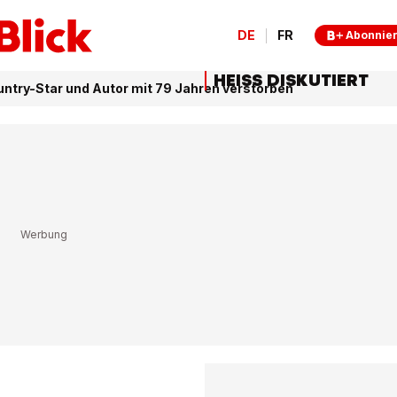
DE
FR
Abonnie
HEISS DISKUTIERT
untry-Star und Autor mit 79 Jahren verstorben