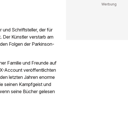
nd Schriftsteller, der für
. Der Künstler verstarb am
 den Folgen der Parkinson-
iner Familie und Freunde auf
 X-Account veröffentlichten
in den letzten Jahren enorme
nie seinen Kampfgeist und
, wenn seine Bücher gelesen