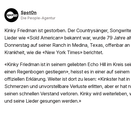
SpotOn
Die People-Agentur
Kinky Friedman ist gestorben. Der Countrysänger, Songwriter u
Lieder wie «Sold American» bekannt war, wurde 79 Jahre alt
Donnerstag auf seiner Ranch in Medina, Texas, offenbar an
Krankheit, wie die «New York Times» berichtet.
«Kinky Friedman ist in seinem geliebten Echo Hill im Kreis se
einen Regenbogen gestiegen», heisst es in einer auf seinem
offiziellen Erklärung. Weiter ist dort zu lesen: «Kinkster hat 
Schmerzen und unvorstellbare Verluste erlitten, aber er hat 
seinen schnellen Verstand verloren. Kinky wird weiterleben
und seine Lieder gesungen werden.»