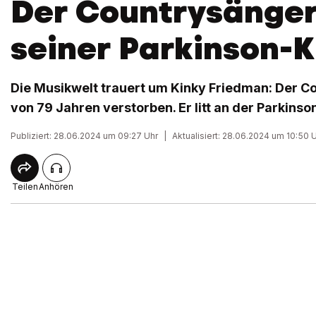
Der Countrysänger
seiner Parkinson-
Die Musikwelt trauert um Kinky Friedman: Der Cou
von 79 Jahren verstorben. Er litt an der Parkinso
Publiziert: 28.06.2024 um 09:27 Uhr
|
Aktualisiert: 28.06.2024 um 10:50 
Teilen
Anhören