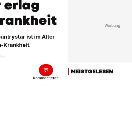
 erlag
Krankheit
ntrystar ist im Alter
n-Krankheit.
Uhr
MEISTGELESEN
Kommentieren