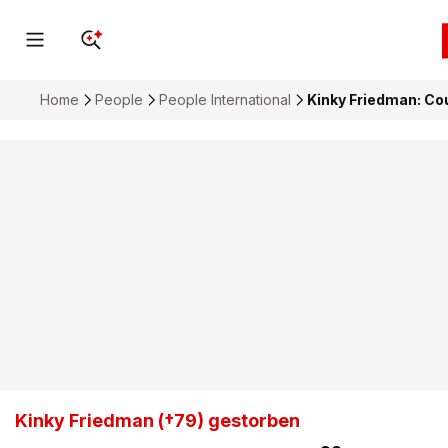
Home
People
People International
Kinky Friedman: Co
Kinky Friedman (†79) gestorben