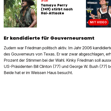
Star
Tamayo Perry
(†49) stirbt nach
Hai-Attacke
MIT VIDEO
Er kandidierte für Gouverneursamt
Zudem war Friedman politisch aktiv. Im Jahr 2006 kandidiert
des Gouverneurs von Texas. Er war zwar abgeschlagen, erhie
Prozent der Stimmen bei der Wahl. Kinky Friedman soll aus
US-Präsidenten Bill Clinton (77) und George W. Bush (77) 
Beide hat er im Weissen Haus besucht.