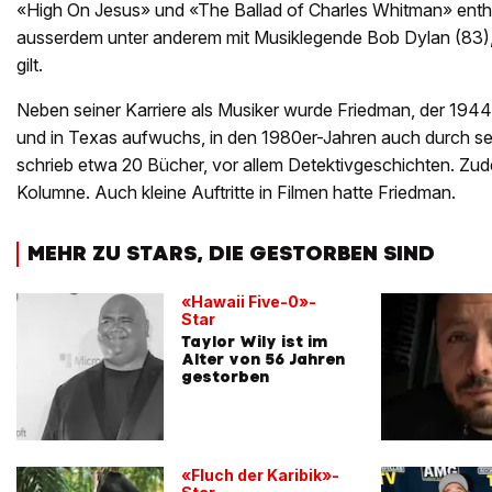
«High On Jesus» und «The Ballad of Charles Whitman» enthi
ausserdem unter anderem mit Musiklegende Bob Dylan (83),
gilt.
Neben seiner Karriere als Musiker wurde Friedman, der 1944
und in Texas aufwuchs, in den 1980er-Jahren auch durch s
schrieb etwa 20 Bücher, vor allem Detektivgeschichten. Zud
Kolumne. Auch kleine Auftritte in Filmen hatte Friedman.
MEHR ZU STARS, DIE GESTORBEN SIND
«Hawaii Five-0»-
Star
Taylor Wily ist im
Alter von 56 Jahren
gestorben
«Fluch der Karibik»-