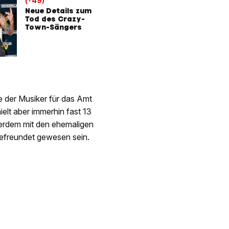
(†49)
Neue Details zum
Tod des Crazy-
Town-Sängers
e der Musiker für das Amt
lt aber immerhin fast 13
serdem mit den ehemaligen
befreundet gewesen sein.