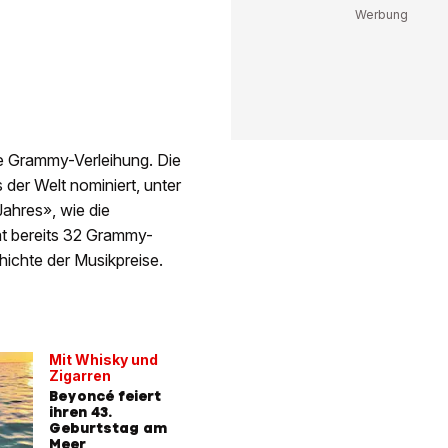
te Grammy-Verleihung. Die
der Welt nominiert, unter
ahres», wie die
hat bereits 32 Grammy-
hichte der Musikpreise.
Mit Whisky und
Zigarren
Beyoncé feiert
ihren 43.
Geburtstag am
Meer