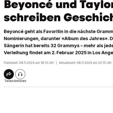
Beyoncé und Taylor
schreiben Geschic
Beyoncé geht als Favoritin in die nächste Gramm
Nominierungen, darunter «Album des Jahres». D
Sängerin hat bereits 32 Grammys – mehr als jede
Verleihung findet am 2. Februar 2025 in Los Angel
Publiziert: 08.11.2024 um 18:13 Uhr
|
Aktualisiert: 08.11.2024 um 22:15 Uhr
Teilen
Anhören