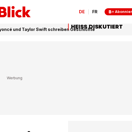
DE
FR
Abonnie
HEISS DISKUTIERT
oncé und Taylor Swift schreiben Geschichte