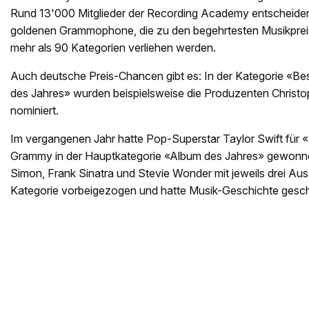
Rund 13'000 Mitglieder der Recording Academy entscheiden 
goldenen Grammophone, die zu den begehrtesten Musikpreis
mehr als 90 Kategorien verliehen werden.
Auch deutsche Preis-Chancen gibt es: In der Kategorie «Bes
des Jahres» wurden beispielsweise die Produzenten Christ
nominiert.
Im vergangenen Jahr hatte Pop-Superstar Taylor Swift für «
Grammy in der Hauptkategorie «Album des Jahres» gewonne
Simon, Frank Sinatra und Stevie Wonder mit jeweils drei Au
Kategorie vorbeigezogen und hatte Musik-Geschichte gesch