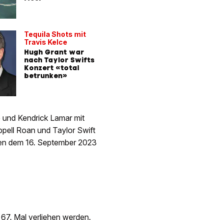
Tequila Shots mit
Travis Kelce
Hugh Grant war
nach Taylor Swifts
Konzert «total
betrunken»
ne und Kendrick Lamar mit
pell Roan und Taylor Swift
hen dem 16. September 2023
67. Mal verliehen werden.