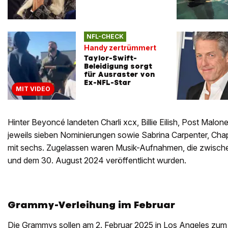
NFL-CHECK
Handy zertrümmert
Taylor-Swift-
Beleidigung sorgt
für Ausraster von
Ex-NFL-Star
MIT VIDEO
Hinter Beyoncé landeten Charli xcx, Billie Eilish, Post Malo
jeweils sieben Nominierungen sowie Sabrina Carpenter, Chap
mit sechs. Zugelassen waren Musik-Aufnahmen, die zwisc
und dem 30. August 2024 veröffentlicht wurden.
Grammy-Verleihung im Februar
Die Grammys sollen am 2. Februar 2025 in Los Angeles zum 