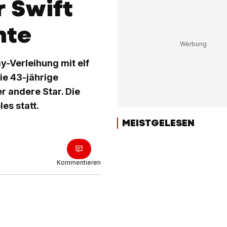
 Swift
hte
y-Verleihung mit elf
ie 43-jährige
r andere Star. Die
es statt.
MEISTGELESEN
Kommentieren