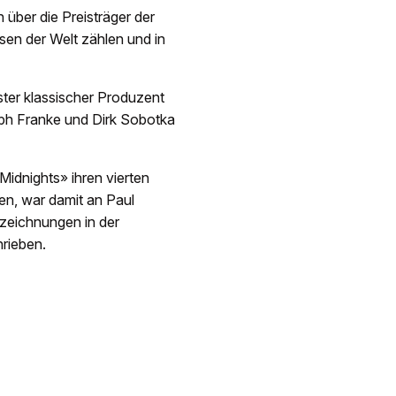
über die Preisträger der
en der Welt zählen und in
ter klassischer Produzent
oph Franke und Dirk Sobotka
Midnights» ihren vierten
n, war damit an Paul
szeichnungen in der
rieben.