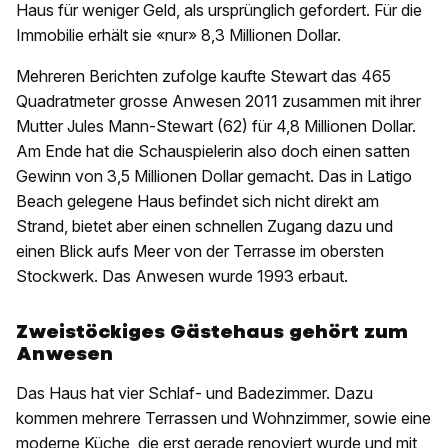
Haus für weniger Geld, als ursprünglich gefordert. Für die
Immobilie erhält sie «nur» 8,3 Millionen Dollar.
Mehreren Berichten zufolge kaufte Stewart das 465
Quadratmeter grosse Anwesen 2011 zusammen mit ihrer
Mutter Jules Mann-Stewart (62) für 4,8 Millionen Dollar.
Am Ende hat die Schauspielerin also doch einen satten
Gewinn von 3,5 Millionen Dollar gemacht. Das in Latigo
Beach gelegene Haus befindet sich nicht direkt am
Strand, bietet aber einen schnellen Zugang dazu und
einen Blick aufs Meer von der Terrasse im obersten
Stockwerk. Das Anwesen wurde 1993 erbaut.
Zweistöckiges Gästehaus gehört zum
Anwesen
Das Haus hat vier Schlaf- und Badezimmer. Dazu
kommen mehrere Terrassen und Wohnzimmer, sowie eine
moderne Küche, die erst gerade renoviert wurde und mit