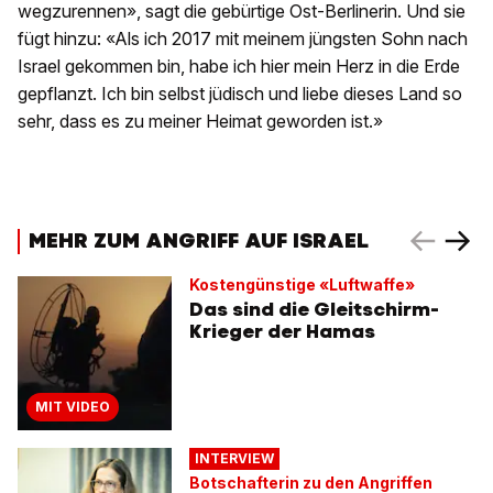
wegzurennen», sagt die gebürtige Ost-Berlinerin. Und sie
fügt hinzu: «Als ich 2017 mit meinem jüngsten Sohn nach
Israel gekommen bin, habe ich hier mein Herz in die Erde
gepflanzt. Ich bin selbst jüdisch und liebe dieses Land so
sehr, dass es zu meiner Heimat geworden ist.»
MEHR ZUM ANGRIFF AUF ISRAEL
Kostengünstige «Luftwaffe»
Das sind die Gleitschirm-
Krieger der Hamas
MIT VIDEO
INTERVIEW
Botschafterin zu den Angriffen