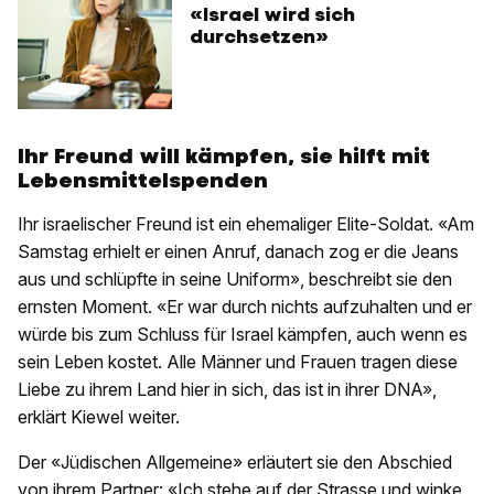
«Israel wird sich
durchsetzen»
Ihr Freund will kämpfen, sie hilft mit
Lebensmittelspenden
Ihr israelischer Freund ist ein ehemaliger Elite-Soldat. «Am
Samstag erhielt er einen Anruf, danach zog er die Jeans
aus und schlüpfte in seine Uniform», beschreibt sie den
ernsten Moment. «Er war durch nichts aufzuhalten und er
würde bis zum Schluss für Israel kämpfen, auch wenn es
sein Leben kostet. Alle Männer und Frauen tragen diese
Liebe zu ihrem Land hier in sich, das ist in ihrer DNA»,
erklärt Kiewel weiter.
Der «Jüdischen Allgemeine» erläutert sie den Abschied
von ihrem Partner: «Ich stehe auf der Strasse und winke