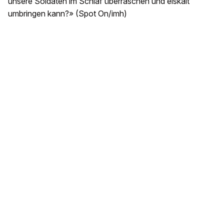
unsere Soldaten im Schlaf überraschen und eiskalt
umbringen kann?» (Spot On/imh)