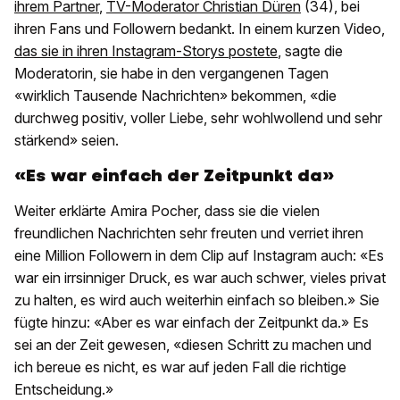
ihrem Partner
,
TV-Moderator Christian Düren
(34), bei
ihren Fans und Followern bedankt. In einem kurzen Video,
das sie in ihren Instagram-Storys postete
, sagte die
Moderatorin, sie habe in den vergangenen Tagen
«wirklich Tausende Nachrichten» bekommen, «die
durchweg positiv, voller Liebe, sehr wohlwollend und sehr
stärkend» seien.
«Es war einfach der Zeitpunkt da»
Weiter erklärte Amira Pocher, dass sie die vielen
freundlichen Nachrichten sehr freuten und verriet ihren
eine Million Followern in dem Clip auf Instagram auch: «Es
war ein irrsinniger Druck, es war auch schwer, vieles privat
zu halten, es wird auch weiterhin einfach so bleiben.» Sie
fügte hinzu: «Aber es war einfach der Zeitpunkt da.» Es
sei an der Zeit gewesen, «diesen Schritt zu machen und
ich bereue es nicht, es war auf jeden Fall die richtige
Entscheidung.»