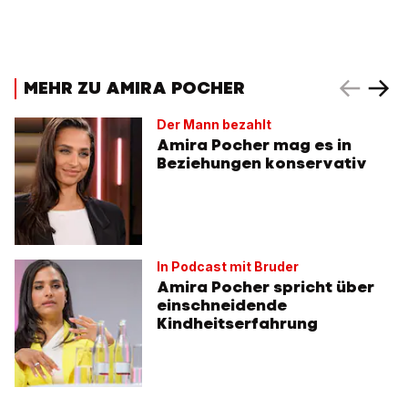
MEHR ZU AMIRA POCHER
Der Mann bezahlt
Amira Pocher mag es in
Beziehungen konservativ
In Podcast mit Bruder
Amira Pocher spricht über
einschneidende
Kindheitserfahrung