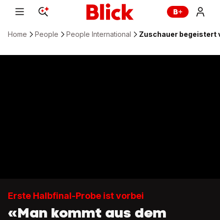
Home
People
People International
Zuschauer begeistert 
Erste Halbfinal-Probe ist vorbei
«Man kommt aus dem