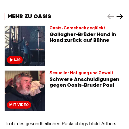
MEHR ZU OASIS
Oasis-Comeback geglückt
Gallagher-Brüder Hand in
Hand zurück auf Bühne
1:39
Sexueller Nötigung und Gewalt
Schwere Anschuldigungen
gegen Oasis-Bruder Paul
MIT VIDEO
Trotz des gesundheitlichen Rückschlags blickt Arthurs