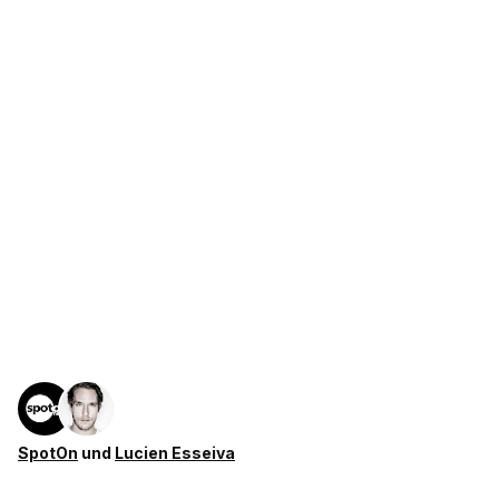
SpotOn
und
Lucien Esseiva