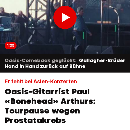
1:39
Oasis-Comeback geglückt:
Gallagher-Brüder
Hand in Hand zurück auf Bühne
Er fehlt bei Asien-Konzerten
Oasis-Gitarrist Paul
«Bonehead» Arthurs:
Tourpause wegen
Prostatakrebs