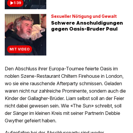
1:39
Sexueller Nötigung und Gewalt
Schwere Anschuldigungen
gegen Oasis-Bruder Paul
MIT VIDEO
Den Abschluss ihrer Europa-Tournee feierte Oasis im
noblen Szene-Restaurant Chiltern Firehouse in London,
wo sie eine rauschende Afterparty schmissen. Geladen
waren nicht nur zahlreiche Prominente, sondern auch die
Kinder der Gallagher-Brüder. Liam selbst soll an der Feier
nicht dabei gewesen sein. Wie «The Sun» schreibt, soll
der Sänger im kleinen Kreis mit seiner Partnerin Debbie
Gwyther gefeiert haben.
Aufgefallen bei der Abschlussparty sind weder