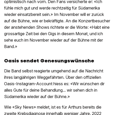
optimistisch nach vorn. Den Fans versicherte er: «Ich
fühle mich gut und werde rechtzeitig für Südamerika
wieder einsatzbereit sein.» Im November will er zurück
auf die Bühne, wie er bekräftigte. An die Konzertbesucher
der anstehenden Shows richtete er die Worte: «Habt eine
grossartige Zeit bei den Gigs in diesem Monat, und ich
sehe euch im November wieder auf der Bühne mit der
Band.»
Oasis sendet Genesungswünsche
Die Band selbst reagierte umgehend auf die Nachricht
ihres langjährigen Weggefährten. Über den offiziellen
Oasis-Instagram-Account hiess es: «Wir wünschen dir
alles Gute für deine Behandlung... wir sehen dich in
Südamerika wieder auf der Bühne.»
Wie «Sky News» meldet, ist es für Arthurs bereits die
zweite Krebsdiagnose innerhalb weniger Jahre. 2022