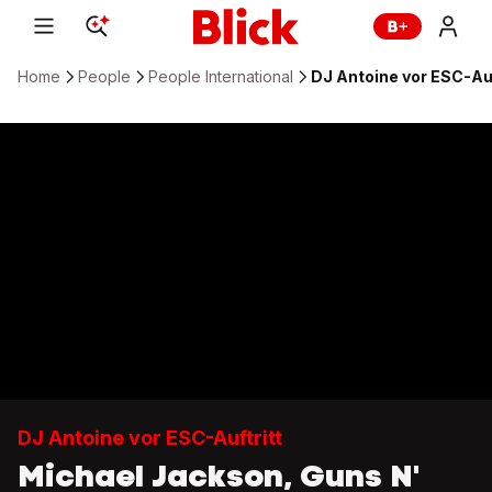
Home
People
People International
DJ Antoine vor ESC-Auf
DJ Antoine vor ESC-Auftritt
Michael Jackson, Guns N'