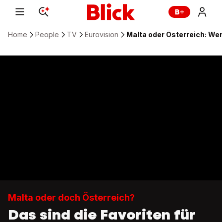
Home
People
TV
Eurovision
Malta oder Österreich: Wer
Malta oder doch Österreich?
Das sind die Favoriten für