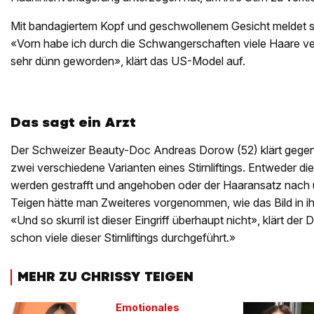
Mit bandagiertem Kopf und geschwollenem Gesicht meldet sie 
«Vorn habe ich durch die Schwangerschaften viele Haare verl
sehr dünn geworden», klärt das US-Model auf.
Das sagt ein Arzt
Der Schweizer Beauty-Doc Andreas Dorow (52) klärt gegenüb
zwei verschiedene Varianten eines Stirnliftings. Entweder d
werden gestrafft und angehoben oder der Haaransatz nach u
Teigen hätte man Zweiteres vorgenommen, wie das Bild in ih
«Und so skurril ist dieser Eingriff überhaupt nicht», klärt de
schon viele dieser Stirnliftings durchgeführt.»
MEHR ZU CHRISSY TEIGEN
Emotionales