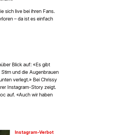
sich live bei ihren Fans.
oren – da ist es einfach
er Blick auf: «Es gibt
ie Stirn und die Augenbrauen
nten verlegt.» Bei Chrissy
rer Instagram-Story zeigt.
r Doc auf. «Auch wir haben
Instagram-Verbot