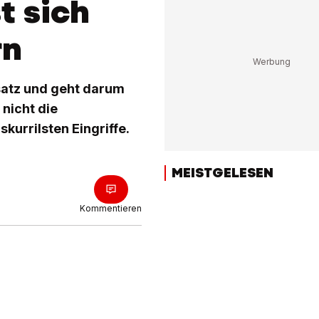
t sich
rn
satz und geht darum
 nicht die
skurrilsten Eingriffe.
MEISTGELESEN
Kommentieren