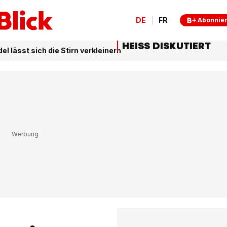
DE
FR
Abonnie
HEISS DISKUTIERT
l lässt sich die Stirn verkleinern