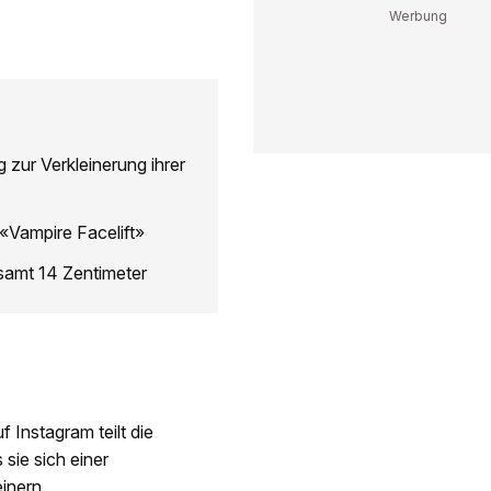
 zur Verkleinerung ihrer
«Vampire Facelift»
esamt 14 Zentimeter
 Instagram teilt die
sie sich einer
inern.