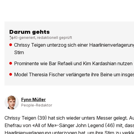
Darum gehts
KI-generiert, redaktionell geprüft
Chrissy Teigen unterzog sich einer Haarlinienverlagerung
Stirn
Prominente wie Bar Refaeli und Kim Kardashian nutzen 
Model Theresia Fischer verlängerte ihre Beine um insg
Fynn Müller
People-Redaktor
Chrissy Teigen (39) hat sich wieder unters Messer gelegt. Auf
Ehefrau von «All of Me»-Sänger John Legend (46) mit, dass 
Haarlinienverlagerung unterzogen hat, um ihre Stirn zu verkle