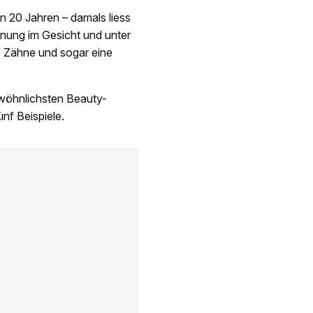
 20 Jahren – damals liess
ernung im Gesicht und unter
e Zähne und sogar eine
gewöhnlichsten Beauty-
ünf Beispiele.