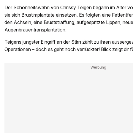
Der Schönheitswahn von Chrissy Teigen begann im Alter von
sie sich Brustimplantate einsetzen. Es folgten eine Fettentf
den Achseln, eine Bruststraffung, aufgespritzte Lippen, neu
Augenbrauentransplantation.
Teigens jüngster Eingriff an der Stirn zählt zu ihren ausser
Operationen – doch es geht noch verrückter! Blick zeigt dir f