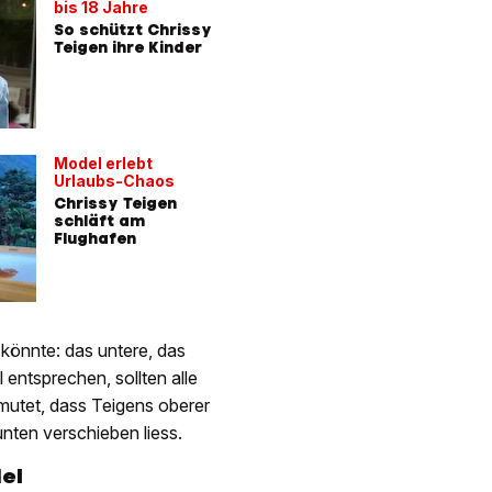
bis 18 Jahre
So schützt Chrissy
Teigen ihre Kinder
Model erlebt
Urlaubs-Chaos
Chrissy Teigen
schläft am
Flughafen
 könnte: das untere, das
 entsprechen, sollten alle
rmutet, dass Teigens oberer
unten verschieben liess.
el