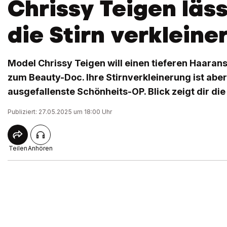
Chrissy Teigen läss
die Stirn verkleine
Model Chrissy Teigen will einen tieferen Haaran
zum Beauty-Doc. Ihre Stirnverkleinerung ist aber
ausgefallenste Schönheits-OP. Blick zeigt dir die 
Publiziert: 27.05.2025 um 18:00 Uhr
Teilen
Anhören