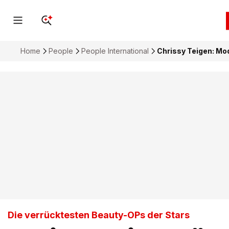
Home
People
People International
Chrissy Teigen: Mode
Die verrücktesten Beauty-OPs der Stars