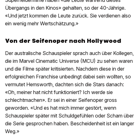
Superheldenfilme haben «die Leute während dieses
Übergangs in den Kinos» gehalten, so der 40-Jährige.
«Und jetzt kommen die Leute zurück. Sie verdienen also
ein wenig mehr Wertschätzung.»
Von der Seifenoper nach Hollywood
Der australische Schauspieler sprach auch über Kollegen,
die im Marvel Cinematic Universe (MCU) zu sehen waren
und die Filme später kritisierten. Nachdem diese in der
erfolgreichen Franchise unbedingt dabei sein wollten, so
vermutet Hemsworth, dachten sich die Stars danach:
«Oh, meiner hat nicht funktioniert? Ich werde sie
schlechtmachen». Er sei in einer Seifenoper gross
geworden. «Und es hat mich immer gestört, wenn
Schauspieler später mit Schuldgefühlen oder Scham über
die Serie gesprochen haben. Bescheidenheit ist ein langer
Weg.»