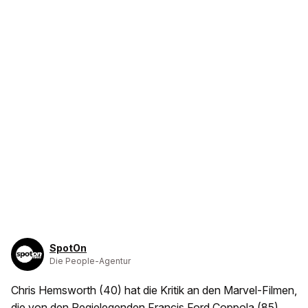
SpotOn
Die People-Agentur
Chris Hemsworth (40) hat die Kritik an den Marvel-Filmen,
die von den Regielegenden Francis Ford Coppola (85)