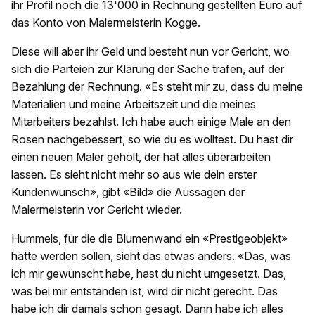
ihr Profil noch die 13'000 in Rechnung gestellten Euro auf
das Konto von Malermeisterin Kogge.
Diese will aber ihr Geld und besteht nun vor Gericht, wo
sich die Parteien zur Klärung der Sache trafen, auf der
Bezahlung der Rechnung. «Es steht mir zu, dass du meine
Materialien und meine Arbeitszeit und die meines
Mitarbeiters bezahlst. Ich habe auch einige Male an den
Rosen nachgebessert, so wie du es wolltest. Du hast dir
einen neuen Maler geholt, der hat alles überarbeiten
lassen. Es sieht nicht mehr so aus wie dein erster
Kundenwunsch», gibt «Bild» die Aussagen der
Malermeisterin vor Gericht wieder.
Hummels, für die die Blumenwand ein «Prestigeobjekt»
hätte werden sollen, sieht das etwas anders. «Das, was
ich mir gewünscht habe, hast du nicht umgesetzt. Das,
was bei mir entstanden ist, wird dir nicht gerecht. Das
habe ich dir damals schon gesagt. Dann habe ich alles