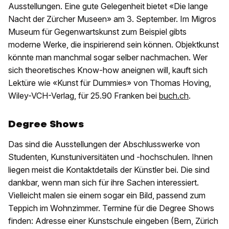
Ausstellungen. Eine gute Gelegenheit bietet «Die lange
Nacht der Zürcher Museen» am 3. September. Im Migros
Museum für Gegenwartskunst zum Beispiel gibts
moderne Werke, die inspirierend sein können. Objektkunst
könnte man manchmal sogar selber nachmachen. Wer
sich theoretisches Know-how aneignen will, kauft sich
Lektüre wie «Kunst für Dummies» von Thomas Hoving,
Wiley-VCH-Verlag, für 25.90 Franken bei
buch.ch
.
Degree Shows
Das sind die Ausstellungen der Abschlusswerke von
Studenten, Kunstuniversitäten und -hochschulen. Ihnen
liegen meist die Kontaktdetails der Künstler bei. Die sind
dankbar, wenn man sich für ihre Sachen interessiert.
Vielleicht malen sie einem sogar ein Bild, passend zum
Teppich im Wohnzimmer. Termine für die Degree Shows
finden: Adresse einer Kunstschule eingeben (Bern, Zürich