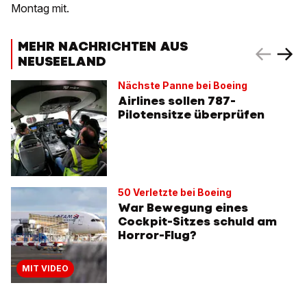
Montag mit.
MEHR NACHRICHTEN AUS
NEUSEELAND
Nächste Panne bei Boeing
Airlines sollen 787-
Pilotensitze überprüfen
50 Verletzte bei Boeing
War Bewegung eines
Cockpit-Sitzes schuld am
Horror-Flug?
MIT VIDEO