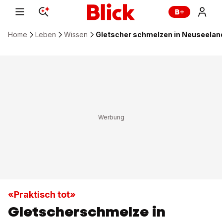
Home
Leben
Wissen
Gletscher schmelzen in Neuseelan
«Praktisch tot»
Gletscherschmelze in