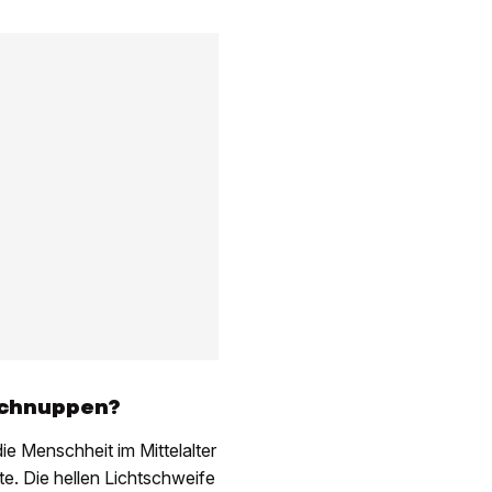
schnuppen
?
e Menschheit im Mittel­alter
te. Die hellen Lichtschweife