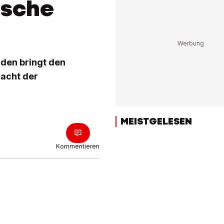
sche
iden bringt den
Nacht der
MEISTGELESEN
Kommentieren