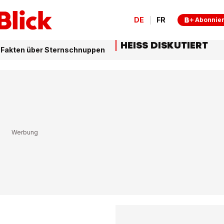
DE
FR
Abonnie
HEISS DISKUTIERT
7 Fakten über Sternschnuppen