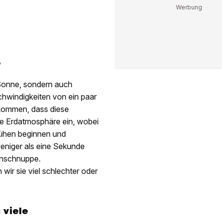
?
 Sonne, sondern auch
hwindigkeiten von ein paar
kommen, dass diese
e ­Erdatmosphäre ein, wobei
lühen beginnen und
eniger als eine Sekunde
ernschnuppe.
ir sie viel schlechter oder
 viele