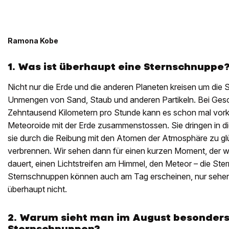
Ramona Kobe
1. Was ist überhaupt eine Sternschnuppe
Nicht nur die Erde und die anderen Planeten kreisen um die
Unmengen von Sand, Staub und anderen Partikeln. Bei Gesc
Zehntausend Kilometern pro Stunde kann es schon mal vor
Meteoroide mit der Erde zusammenstossen. Sie dringen in di
sie durch die Reibung mit den Atomen der Atmosphäre zu g
verbrennen. Wir sehen dann für einen kurzen Moment, der w
dauert, einen Lichtstreifen am Himmel, den Meteor – die St
Sternschnuppen können auch am Tag erscheinen, nur sehen w
überhaupt nicht.
2. Warum sieht man im August besonders
Sternschnuppen?