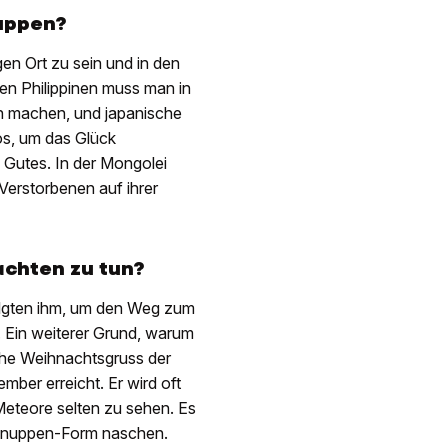
uppen?
igen Ort zu sein und in den
den Philippinen muss man in
h machen, und japanische
os, um das Glück
 Gutes. In der Mongolei
 Verstorbenen auf ihrer
chten zu tun?
olgten ihm, um den Weg zum
 Ein weiterer Grund, warum
iche Weihnachtsgruss der
ber erreicht. Er wird oft
Meteore selten zu sehen. Es
schnuppen-Form naschen.