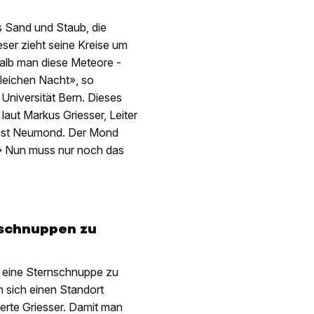
s Sand und Staub, die
ser zieht seine Kreise um
halb man diese Meteore ­
gleichen Nacht», so
Universität Bern. Dieses
aut Markus Griesser, Leiter
 ist ­Neumond. Der Mond
hr.» Nun muss nur noch das
nschnuppen zu
l eine Sternschnuppe zu
 sich einen Standort
perte Griesser. Damit man