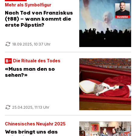
Mehr als Symbolfigur
Nach Tod von Franziskus
(†88) – wann kommt die
erste Päpstin?
18.09.2025, 10:37 Uhr
Die Rituale des Todes
«Muss man den so
sehen?»
25.04.2025, 11:13 Uhr
Chinesisches Neujahr 2025
Was bringt uns das