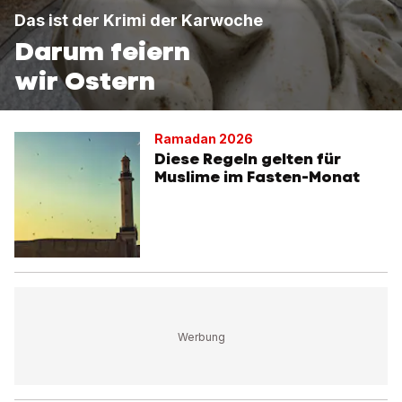
Das ist der Krimi der Karwoche
Darum feiern
wir Ostern
Ramadan 2026
Diese Regeln gelten für
Muslime im Fasten-Monat