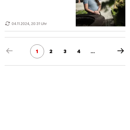
04.11.2024, 20:31 Uhr
1
2
3
4
...