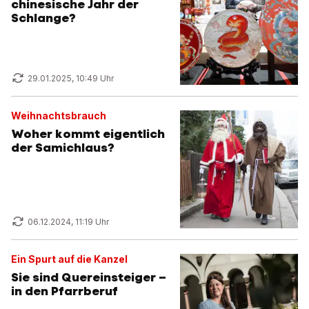
chinesische Jahr der
Schlange?
29.01.2025, 10:49 Uhr
Weihnachtsbrauch
Woher kommt eigentlich
der Samichlaus?
06.12.2024, 11:19 Uhr
Ein Spurt auf die Kanzel
Sie sind Quereinsteiger –
in den Pfarrberuf