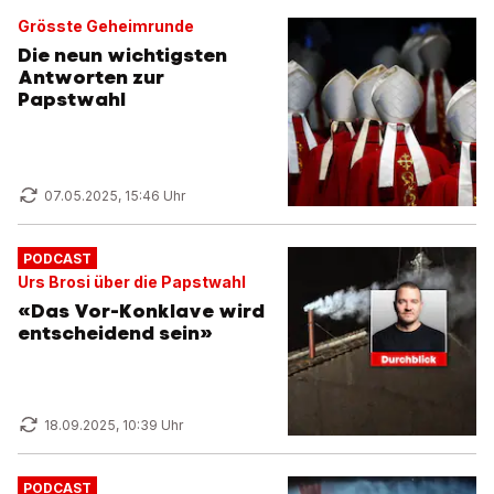
Grösste Geheimrunde
Die neun wichtigsten
Antworten zur
Papstwahl
07.05.2025, 15:46 Uhr
PODCAST
Urs Brosi über die Papstwahl
«Das Vor-Konklave wird
entscheidend sein»
18.09.2025, 10:39 Uhr
PODCAST