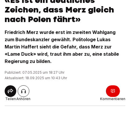
«Es ist ein deutliches
Zeichen, dass Merz gleich
nach Polen fährt»
Friedrich Merz wurde erst im zweiten Wahlgang
zum Bundeskanzler gewählt. Politologe Lukas
Martin Haffert sieht die Gefahr, dass Merz zur
«Lame Duck» wird, traut ihm aber zu, eine stabile
Regierung zu bilden.
Publiziert: 07.05.2025 um 18:27 Uhr
Aktualisiert: 18.09.2025 um 10:43 Uhr
Teilen
Anhören
Kommentieren