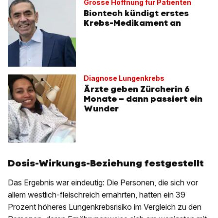
Grosse Hoffnung für Patienten
Biontech kündigt erstes
Krebs-Medikament an
Diagnose Lungenkrebs
Ärzte geben Zürcherin 6
Monate – dann passiert ein
Wunder
Dosis-Wirkungs-Beziehung festgestellt
Das Ergebnis war eindeutig: Die Personen, die sich vor
allem westlich-fleischreich ernährten, hatten ein 39
Prozent höheres Lungenkrebsrisiko im Vergleich zu den