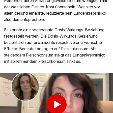
Personen, deren Ernährungsweise sich am wenigsten mit
der westlichen Fleisch-Kost überschnitt. Wer sich vor
allem gesund ernährte, reduzierte sein Lungenkrebsrisiko
also dementsprechend.
Es konnte eine sogenannte Dosis-Wirkungs-Beziehung
festgestellt werden. Die Dosis-Wirkungs-Beziehung
bezieht sich auf erwünschte respektive unerwünschte
Effekte. Bedeutet bezogen auf Fleischkonsum: Mit
steigendem Fleischkonsum steigt das Lungenkrebsrisiko,
mit abnehmendem Fleischkonsum sinkt es.